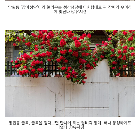
망원동 '장미성당'이라 불리우는 성산성당에 아치형태로 핀 장미가 우아하
게 빛난다 ⓒ유서경
망원동 골목, 골목을 걷다보면 만나게 되는 담벼락 장미. 꽤나 풍성하게도
피었다 ⓒ유서경