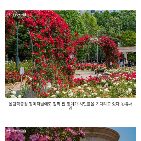
올림픽공원 장미터널에도 활짝 핀 장미가 시민들을 기다리고 있다 ⓒ유서
경