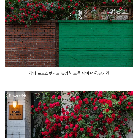
장미 포토스팟으로 유명한 초록 담벼락 ⓒ유서경