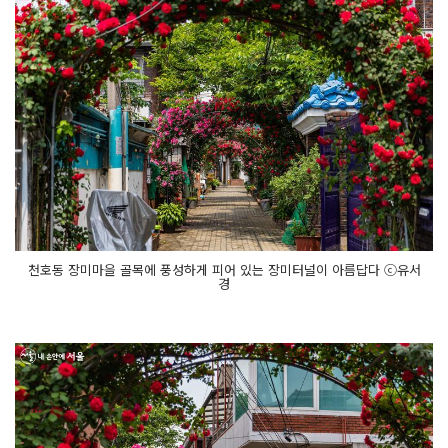
천호동 장미마을 골목에 풍성하게 피어 있는 장미터널이 아름답다 ⓒ유서
경