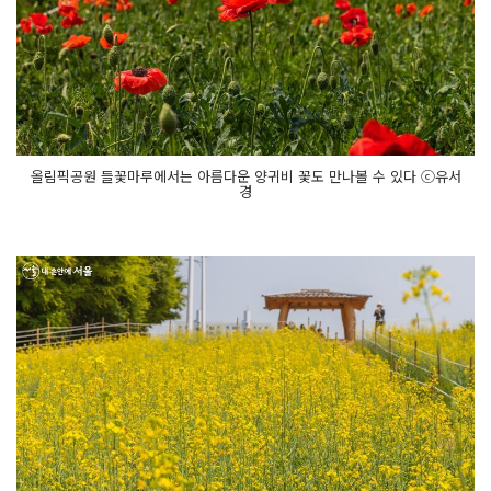
올림픽공원 들꽃마루에서는 아름다운 양귀비 꽃도 만나볼 수 있다 ⓒ유서
경