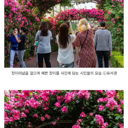
장미터널을 걸으며 예쁜 장미를 사진에 담는 시민들의 모습 ⓒ유서경