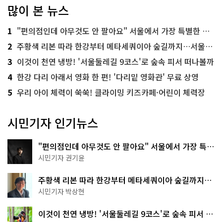
많이 본 뉴스
1
"편의점인데 아무것도 안 팔아요" 서울에서 가장 특별한 편의점의 정체
2
주황색 리본 따라 한강부터 메타세쿼이아 숲길까지…서울둘레길 15코스
3
이것이 천연 냉방! '서울둘레길 9코스'로 숲속 피서 떠나볼까
4
한강 다리 아래서 영화 한 편! '다리밑 영화관' 무료 상영
5
우리 아이 체력이 쑥쑥! 클라이밍 키즈카페·어린이 체력장
시민기자 인기뉴스
"편의점인데 아무것도 안 팔아요" 서울에서 가장 특별
한 편의점의 정체
시민기자 권기윤
주황색 리본 따라 한강부터 메타세쿼이아 숲길까지…
서울둘레길 15코스
시민기자 박상현
이것이 천연 냉방! '서울둘레길 9코스'로 숲속 피서 떠