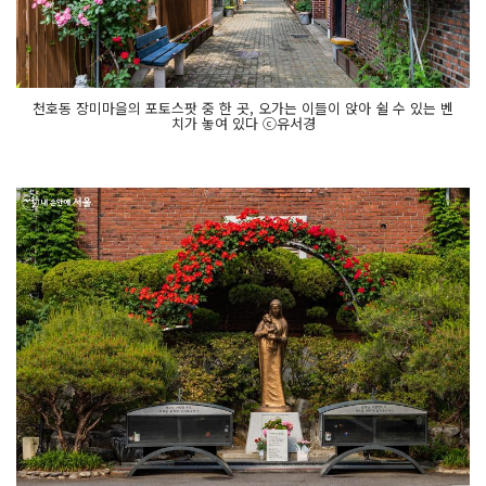
천호동 장미마을의 포토스팟 중 한 곳, 오가는 이들이 앉아 쉴 수 있는 벤
치가 놓여 있다 ⓒ유서경