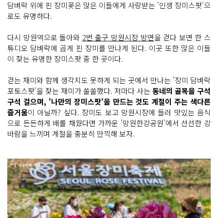
담벼락 위에 핀 장미꽃은 많은 이들에게 사랑받는 '인생 장미스팟'으
로도 유명하다.
다시 망원역으로 돌아와
2번 출구 망원시장 방면
을 걷다 보면 한 스
튜디오 담벼락에 곱게 핀 장미를 만나게 된다. 이곳 또한 많은 이들
이 찾는 유명한 장미스팟 중 한 곳이다.
걷는 재미와 함께 생각지도 못하게 되는 곳에서 만나는 '장미 담벼락
포토스팟'을 찾는 재미가 쏠쏠했다. 저마다 사는
동네의 골목을 구석
구석 걸으며, '나만의 장미스팟'을 만드는 것도 계절이 주는 색다른
즐거움
이 아닐까? 싶다. 장미도 보고 망원시장에 들러 맛있는 음식
으로 든든하게 배를 채웠다면 가까운 '망원한강공원'에서 선선한 강
바람을 느끼며 계절을 충분히 만끽해 보자.