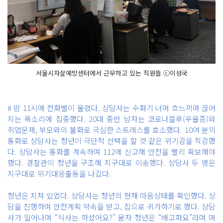
서울시자살예방센터에서 근무하고 있는 직원들 ⓒ이성국
# 밤 11시에 전화벨이 울렸다. 상담사는 수화기 너머 흐느끼며 끊어
지는 목소리에 집중했다. 20대 중반 남자는 코로나블루(우울증)와
취업문제, 부모와의 불화로 극심한 스트레스를 호소했다. 10여 분의
통화로 상담사는 청년이 극단적 선택을 할 것 같은 위기감을 직감했
다. 상담사는 통화를 계속하며 112에 신고해 안전을 빨리 확보해야
했다. 경찰관이 청년을 구조해 지구대로 이송했다. 상담사 두 명은
지구대로 위기대응출동을 나갔다.
청년은 지쳐 있었다. 상담사는 청년의 현재 마음상태를 확인했다. 상
담을 진행하며 안전계획 약속을 받고, 집으로 귀가하기로 했다. 상담
사가 일어나며 “식사는 하셨어요?” 묻자 청년은 “배고파요”라며 머