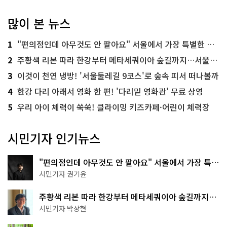
많이 본 뉴스
1
"편의점인데 아무것도 안 팔아요" 서울에서 가장 특별한 편의점의 정체
2
주황색 리본 따라 한강부터 메타세쿼이아 숲길까지…서울둘레길 15코스
3
이것이 천연 냉방! '서울둘레길 9코스'로 숲속 피서 떠나볼까
4
한강 다리 아래서 영화 한 편! '다리밑 영화관' 무료 상영
5
우리 아이 체력이 쑥쑥! 클라이밍 키즈카페·어린이 체력장
시민기자 인기뉴스
"편의점인데 아무것도 안 팔아요" 서울에서 가장 특별
한 편의점의 정체
시민기자 권기윤
주황색 리본 따라 한강부터 메타세쿼이아 숲길까지…
서울둘레길 15코스
시민기자 박상현