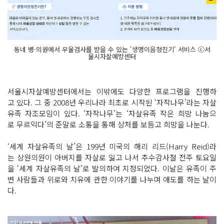
동네 병·의원에서 우울검사를 받을 수 있는 '생명이음청진기' 서비스 ⓒ서
울시자살예방센터
서울시자살예방센터에서는 이밖에도 다양한 프로그램을 진행하
고 있다. 그 중 2008년 우리나라 최초로 시작된 ‘자작나무’라는 자살
유족 자조모임이 있다. ‘자작나무’는 ‘자살유족 작은 희망 나눔으
로 무르익다’의 준말로 소통을 통해 상처를 보듬고 희망을 나눈다.
‘세계 자살유족의 날’은 199년 미국의 해리 리드(Harry Reid)라
는 상원의원이 아버지를 자살로 잃고 나서 추수감사절 전주 토요일
을 ‘세계 자살유족의 날’로 발의하여 지정되었다. 이날은 유족이 주
변 사람들과 위로와 치유에 관한 이야기를 나누며 애도를 하는 날이
다.