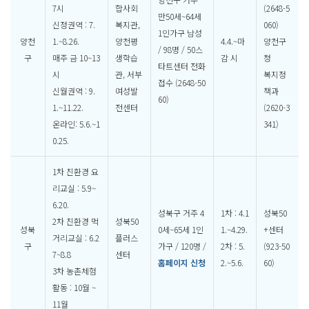
7시
합사회
(2648-5
만50세~64세
신정권역 : 7.
복지관,
060)
1인가구 남성
양천
1.~8.26.
양천평
4.4.~마
양천구
/ 98명 / 50스
구
매주 금 10~13
생학습
감 시
청
타트센터 전화
시
관, 서부
복지정
접수 (2648-50
신월권역 : 9.
여성발
책과
60)
1.~11.22.
전센터
(2620-3
온라인: 5.6.~1
341)
0.25.
1차 친환경 요
리교실 : 5.9~
6.20.
성북구 거주 4
1차 : 4.1
성북50
2차 친환경 먹
성북50
성북
0세~65세 1인
1.~4.29.
+센터
거리교실 : 6.2
플러스
구
가구 / 120명 /
2차 : 5.
(923-50
7~8.8
센터
홈페이지 신청
2.~5.6.
60)
3차 농촌체험
활동 : 10월 ~
11월