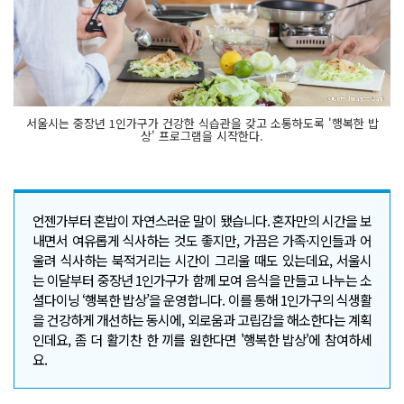
서울시는 중장년 1인가구가 건강한 식습관을 갖고 소통하도록 '행복한 밥
상' 프로그램을 시작한다.
언젠가부터 혼밥이 자연스러운 말이 됐습니다. 혼자만의 시간을 보
내면서 여유롭게 식사하는 것도 좋지만, 가끔은 가족·지인들과 어
울려 식사하는 북적거리는 시간이 그리울 때도 있는데요, 서울시
는 이달부터 중장년 1인가구가 함께 모여 음식을 만들고 나누는 소
셜다이닝 ‘행복한 밥상’을 운영합니다. 이를 통해 1인가구의 식생활
을 건강하게 개선하는 동시에, 외로움과 고립감을 해소한다는 계획
인데요, 좀 더 활기찬 한 끼를 원한다면 '행복한 밥상'에 참여하세
요.