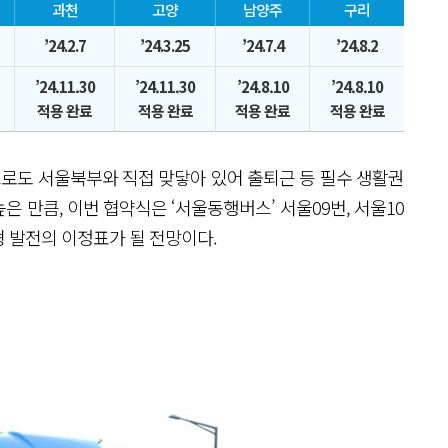
과천
고양
남양주
구리
’24.2.7
’24.3.25
’24.7.4
’24.8.2
’24.11.30
’24.11.30
’24.8.10
’24.8.10
적용 완료
적용 완료
적용 완료
적용 완료
로도 서울북부와 직접 맞닿아 있어 출퇴근 등 필수 생활권
높은 만큼, 이번 협약식은 ‘서울동행버스’ 서울09번, 서울10
형 발전의 이정표가 될 전망이다.