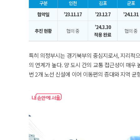
구분
인천
김포
군포
협약일
’23.11.17
’23.12.7
’24.1.31
’24.3.30
추진 현황
협의 중
협의 중
적용 완료
특히 의정부시는 경기북부의 중심지로서, 지리적으
의 연계가 높다. 양 도시 간의 교통 접근성이 매우 
번 2개 노선 신설에 이어 이동편의 증대와 지역 균