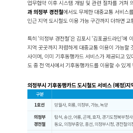
업무협약 이후 시스템 개발 및 관련 절차를 거쳐 
과 의정부 경전철
에서도 무제한 대중교통 서비스를 
인근 지역 도시철도 이용 가능 구간까지 더하면 교
특히 ‘의정부 경전철’은 김포시 ‘김포골드라인’에 
지역 곳곳까지 저렴하게 대중교통 이용이 가능할 것
사이며, 이미 기후동행카드 서비스가 제공되고 있다
도 중 전 역사에서 기후동행카드를 이용할 수 있게 
의정부시 기후동행카드 도시철도 서비스 (예정)지
구분
1호선
망월사, 회룡, 의정부, 가능, 녹양
의정부
탑석, 송산, 어룡, 곤제, 효자, 경기도청북부청사,
경전철
동오, 의정부중앙, 흥선, 의정부시청, 경전철의정