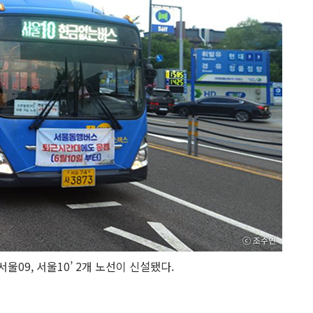
울09, 서울10’ 2개 노선이 신설됐다.