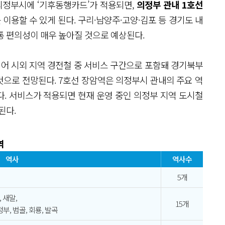
의정부시에 ‘기후동행카드’가 적용되면,
의정부 관내 1호선
이용할 수 있게 된다. 구리·남양주·고양·김포 등 경기도 내
통 편의성이 매우 높아질 것으로 예상된다.
이어 시외 지역 경전철 중 서비스 구간으로 포함돼 경기북부
으로 전망된다. 7호선 장암역은 의정부시 관내의 주요 역
. 서비스가 적용되면 현재 운영 중인 의정부 지역 도시철
된다.
역
역사
역사수
5개
 새말,
15개
부, 범골, 회룡, 발곡