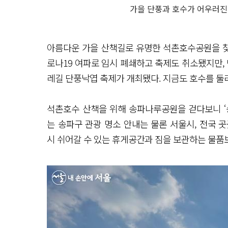
가을 단풍과 호수가 어우러진
아름다운 가을 산책길로 유명한 석촌호수공원을 찾았
로나19 여파로 임시 폐쇄하고 축제도 취소됐지만,
레길 단풍낙엽 축제가 개최됐다. 지금도 호수를 둘
석촌호수 산책을 위해 송파나루공원을 걷다보니 ‘송
는 송파구 관광 명소 안내는 물론 서울시, 전국 곳
시 쉬어갈 수 있는 휴게공간과 짐을 보관하는 물품