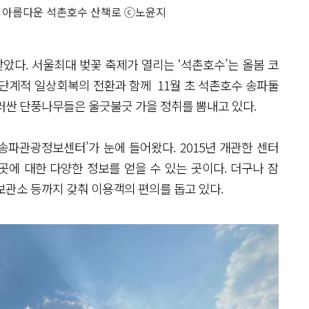
 아름다운 석촌호수 산책로 ⓒ노윤지
다. 서울최대 벚꽃 축제가 열리는 ‘석촌호수’는 올봄 코
 단계적 일상회복의 전환과 함께 11월 초 석촌호수 송파둘
러싼 단풍나무들은 울긋불긋 가을 정취를 뽐내고 있다.
파관광정보센터’가 눈에 들어왔다. 2015년 개관한 센터
곳에 대한 다양한 정보를 얻을 수 있는 곳이다. 더구나 잠
보관소 등까지 갖춰 이용객의 편의를 돕고 있다.