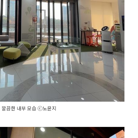
깔끔한 내부 모습 ⓒ노윤지