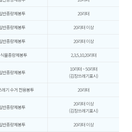
일반종량제봉투
20리터
일반종량제봉투
20리터 이상
일반종량제봉투
20리터 이상
음식물종량제봉투
2,3,5,10,20리터
10리터 ~ 50리터
일반종량제봉투
(김장쓰레기표시)
레기 수거 전용봉투
20리터
20리터 이상
일반종량제봉투
(김장쓰레기표시)
일반종량제봉투
20리터 이상