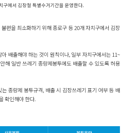
자치구에서 김장철 특별수거기간을 운영한다.
불편을 최소화하기 위해 종로구 등 20개 자치구에서 김장
아 배출해야 하는 것이 원칙이나, 일부 자치구에서는 11~
감안해 일반 쓰레기 종량제봉투에도 배출할 수 있도록 허용
는 종량제 봉투규격, 배출 시 김장쓰레기 표기 여부 등 배
을 확인해야 한다.
사용봉투
봉투용량