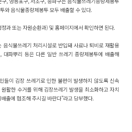
문구, 영등포구, 서초구, 송파구는 음식물쓰레기종량제봉투
투와 음식물종량제봉투 모두 배출할 수 있다.
정과 또는 자원순환과) 및 홈페이지에서 확인하면 된다.
는 음식물쓰레기 처리시설로 반입돼 사료나 퇴비로 재활용
, 대파뿌리 등은 다른 일반 쓰레기 종량제봉투에 배출해
민들이 김장 쓰레기로 인한 불편이 발생하지 않도록 신속
의 원활한 수거를 위해 김장쓰레기 발생을 최소화하고 자치
리배출에 협조해 주시길 바란다”라고 당부했다.