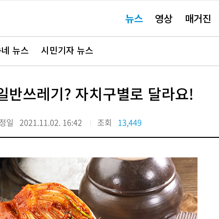
주
뉴스
영상
매거진
요
서
비
스
바
네 뉴스
시민기자 뉴스
로
가
기"
일반쓰레기? 자치구별로 달라요!
정일
2021.11.02. 16:42
조회
13,449