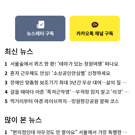
최신 뉴스
1
서울숲에서 퀴즈 한 판! '테마가 있는 정원여행' 떠나요
2
혼자 근무해도 안심! '소상공인안심벨' 신청하세요
3
장애인 맞춤형 보조기기 최대 3년간 무상 대여…삶의 질 높인다
4
걸을 때마다 아픈 '족저근막염'…무작정 참지 말고 '이것' 해보세요!
5
먹거리부터 야경 라이브까지…망원한강공원 알짜 코스
많이 본 뉴스
1
"편의점인데 아무것도 안 팔아요" 서울에서 가장 특별한 편의점의 정체