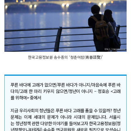
한국고용정보원 송수종의 ‘청춘어람(靑春語覽)’
푸른 바다에 고래가 없으면/푸른 바다가 아니지/마음속에 푸른 바
다의/고래 한 마리 키우지 않으면/청년이 아니지 – 정호승 <고래
를 위하여> 중에서
지금 우리사회의 청년들은 푸른 바다 고래를 품을 수 있을까? 청년
문제는 이제 세대의 문제가 아니라 시대의 문제입니다. 서울시
는 청년정책 관한 다양한 이야기를 들어보고자 한국고용정보원(청
년정책모니터링팀) 송수종 연구위원을 새로운 필진으로 모셨습니