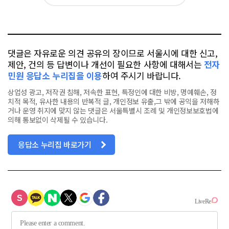
아
카
위
이
요
오
터
스
톡
북
댓글은 자유로운 의견 공유의 장이므로 서울시에 대한 신고,
제안, 건의 등 답변이나 개선이 필요한 사항에 대해서는
전자
민원 응답소 누리집을 이용
하여 주시기 바랍니다.
상업성 광고, 저작권 침해, 저속한 표현, 특정인에 대한 비방, 명예훼손, 정
치적 목적, 유사한 내용의 반복적 글, 개인정보 유출,그 밖에 공익을 저해하
거나 운영 취지에 맞지 않는 댓글은 서울특별시 조례 및 개인정보보호법에
의해 통보없이 삭제될 수 있습니다.
응답소 누리집 바로가기