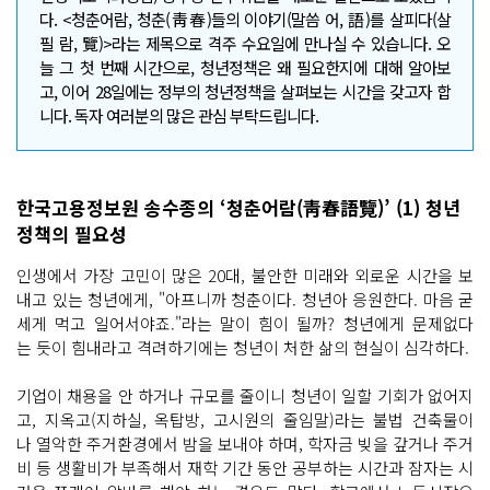
다. <청춘어람, 청춘(靑春)들의 이야기(말씀 어, 語)를 살피다(살
필 람, 覽)>라는 제목으로 격주 수요일에 만나실 수 있습니다. 오
늘 그 첫 번째 시간으로, 청년정책은 왜 필요한지에 대해 알아보
고, 이어 28일에는 정부의 청년정책을 살펴보는 시간을 갖고자 합
니다. 독자 여러분의 많은 관심 부탁드립니다.
한국고용정보원 송수종의 ‘청춘어람(靑春語覽)’ (1) 청년
정책의 필요성
인생에서 가장 고민이 많은 20대, 불안한 미래와 외로운 시간을 보
내고 있는 청년에게, "아프니까 청춘이다. 청년아 응원한다. 마음 굳
세게 먹고 일어서야죠."라는 말이 힘이 될까? 청년에게 문제없다
는 듯이 힘내라고 격려하기에는 청년이 처한 삶의 현실이 심각하다.
기업이 채용을 안 하거나 규모를 줄이니 청년이 일할 기회가 없어지
고, 지옥고(지하실, 옥탑방, 고시원의 줄임말)라는 불법 건축물이
나 열악한 주거환경에서 밤을 보내야 하며, 학자금 빚을 갚거나 주거
비 등 생활비가 부족해서 재학 기간 동안 공부하는 시간과 잠자는 시