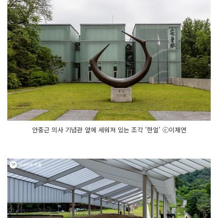
안중근 의사 기념관 앞에 세워져 있는 조각 '한얼' ⓒ이재연