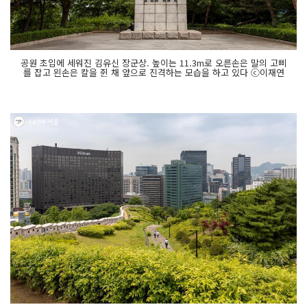
공원 초입에 세워진 김유신 장군상. 높이는 11.3m로 오른손은 말의 고삐
를 잡고 왼손은 칼을 쥔 채 앞으로 진격하는 모습을 하고 있다 ⓒ이재연