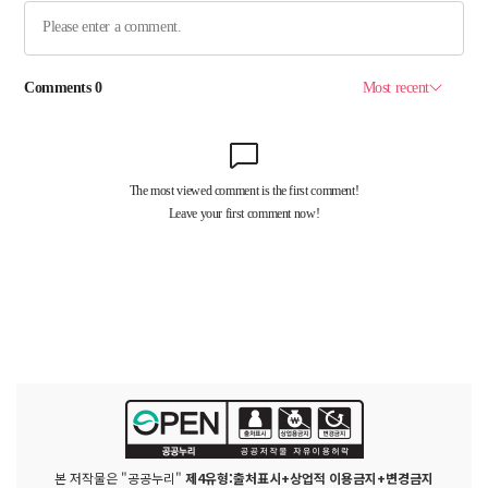
본 저작물은 "공공누리"
제4유형:출처표시+상업적 이용금지+변경금지