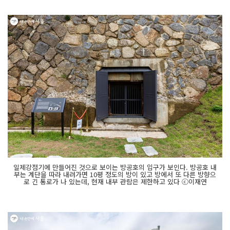
일제강점기에 만들어진 것으로 보이는 방공호의 입구가 보인다. 방공호 내
부는 계단을 따라 내려가면 10평 정도의 방이 있고 방에서 또 다른 방향으
로 긴 통로가 나 있는데, 현재 내부 관람은 제한하고 있다 ⓒ이재연