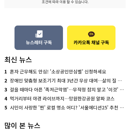
조건에 따라 이용 할 수 있습니다.
최신 뉴스
1
혼자 근무해도 안심! '소상공인안심벨' 신청하세요
2
장애인 맞춤형 보조기기 최대 3년간 무상 대여…삶의 질 높인다
3
걸을 때마다 아픈 '족저근막염'…무작정 참지 말고 '이것' 해보세요!
4
먹거리부터 야경 라이브까지…망원한강공원 알짜 코스
5
시민이 사랑한 '찐' 로컬 명소 어디? '서울에디션25' 추천 코스
많이 본 뉴스