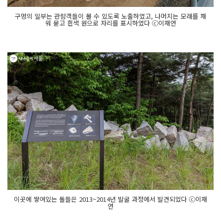
구멍의 일부는 관람객들이 볼 수 있도록 노출하였고, 나머지는 모래를 채
워 묻고 흰색 원으로 자리를 표시하였다 ⓒ이재연
이곳에 쌓여있는 돌들은 2013~2014년 발굴 과정에서 발견되었다 ⓒ이재
연