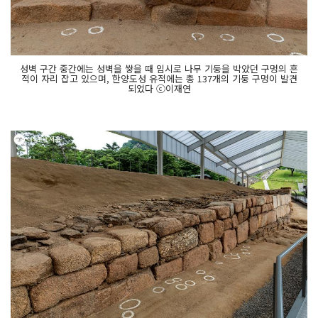
성벽 구간 중간에는 성벽을 쌓을 때 임시로 나무 기둥을 박았던 구멍의 흔
적이 자리 잡고 있으며, 한양도성 유적에는 총 137개의 기둥 구멍이 발견
되었다 ⓒ이재연