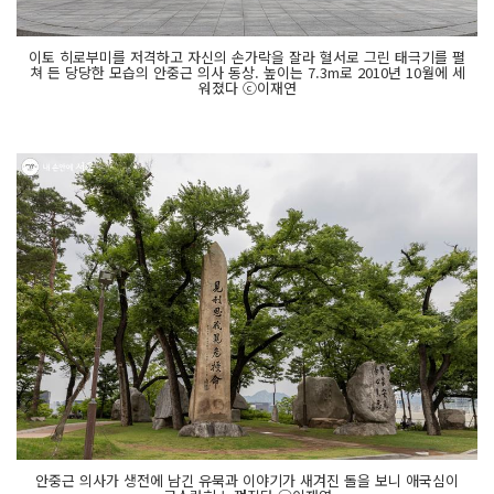
이토 히로부미를 저격하고 자신의 손가락을 잘라 혈서로 그린 태극기를 펼
쳐 든 당당한 모습의 안중근 의사 동상. 높이는 7.3m로 2010년 10월에 세
워졌다 ⓒ이재연
안중근 의사가 생전에 남긴 유묵과 이야기가 새겨진 돌을 보니 애국심이