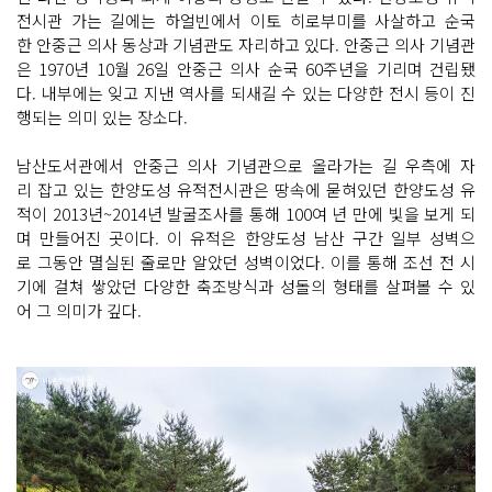
전시관 가는 길에는 하얼빈에서 이토 히로부미를 사살하고 순국
한 안중근 의사 동상과 기념관도 자리하고 있다. 안중근 의사 기념관
은 1970년 10월 26일 안중근 의사 순국 60주년을 기리며 건립됐
다. 내부에는 잊고 지낸 역사를 되새길 수 있는 다양한 전시 등이 진
행되는 의미 있는 장소다.
남산도서관에서 안중근 의사 기념관으로 올라가는 길 우측에 자
리 잡고 있는 한양도성 유적전시관은 땅속에 묻혀있던 한양도성 유
적이 2013년~2014년 발굴조사를 통해 100여 년 만에 빛을 보게 되
며 만들어진 곳이다. 이 유적은 한양도성 남산 구간 일부 성벽으
로 그동안 멸실된 줄로만 알았던 성벽이었다. 이를 통해 조선 전 시
기에 걸쳐 쌓았던 다양한 축조방식과 성돌의 형태를 살펴볼 수 있
어 그 의미가 깊다.