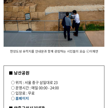
한양도성 유적지를 안내문과 함께 관람하는 시민들의 모습 ⓒ이재연
■ 남산공원
○ 위치 : 서울 중구 삼일대로 23
○ 운영시간 : 매일 00:00 - 24:00
○ 입장료 : 무료
○
홈페이지
■ 안중근의사기념관