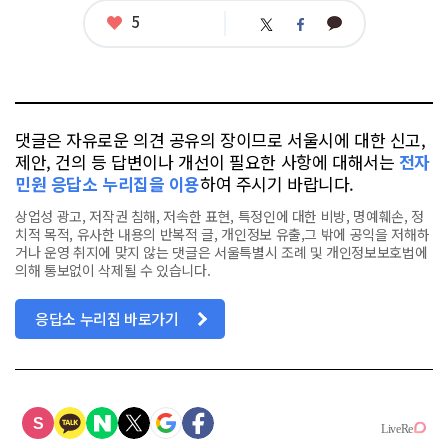
좋
5
카
트
페
아
카
위
이
요
오
터
스
톡
북
댓글은 자유로운 의견 공유의 장이므로 서울시에 대한 신고,
제안, 건의 등 답변이나 개선이 필요한 사항에 대해서는
전자
민원 응답소 누리집을 이용
하여 주시기 바랍니다.
상업성 광고, 저작권 침해, 저속한 표현, 특정인에 대한 비방, 명예훼손, 정
치적 목적, 유사한 내용의 반복적 글, 개인정보 유출,그 밖에 공익을 저해하
거나 운영 취지에 맞지 않는 댓글은 서울특별시 조례 및 개인정보보호법에
의해 통보없이 삭제될 수 있습니다.
응답소 누리집 바로가기