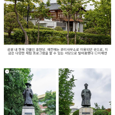
공원 내 한옥 건물인 호현당. 예전에는 관리사무소로 이용되던 곳으로, 지
금은 다양한 체험 프로그램을 할 수 있는 서당으로 탈바꿈했다 ⓒ이재연