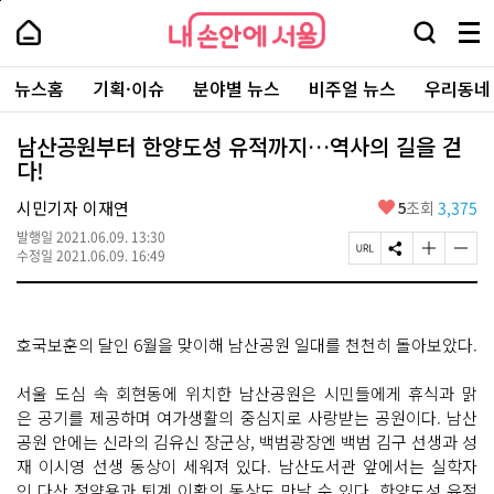
본
페
내
문
이
내
손
검
메
바
지
손
안
색
뉴
로
상
안
주
에
창
전
가
단
에
뉴스홈
기획·이슈
분야별 뉴스
비주얼 뉴스
우리동네
요
서
열
체
기
으
서
서
울
기
보
로
울
비
기
이
-
남산공원부터 한양도성 유적까지…역사의 길을 걷
스
동
서
다!
바
울
로
시
가
좋
시민기자 이재연
5
조회
3,375
대
기
아
표
발행일
2021.06.09. 13:30
요
소
페
S
글
글
수정일
2021.06.09. 16:49
통
이
N
자
자
포
지
S
크
크
털
U
공
기
기
R
유
크
작
호국보훈의 달인 6월을 맞이해 남산공원 일대를 천천히 돌아보았다.
L
하
게
게
복
기
변
변
사
경
경
서울 도심 속 회현동에 위치한 남산공원은 시민들에게 휴식과 맑
하
하
은 공기를 제공하며 여가생활의 중심지로 사랑받는 공원이다. 남산
기
기
공원 안에는 신라의 김유신 장군상, 백범광장엔 백범 김구 선생과 성
재 이시영 선생 동상이 세워져 있다. 남산도서관 앞에서는 실학자
인 다산 정약용과 퇴계 이황의 동상도 만날 수 있다. 한양도성 유적