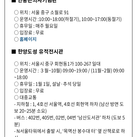
○ 위치 : 서울 중구 소월로 91
○ 운영시간 :10:00~18:00(하절기), 10:00~17:00(동절기)
○ 휴무일 : 매주 월요일
○ 입장료 : 무료
○
홈페이지
■ 한양도성 유적전시관
○ 위치 : 서울시 중구 회현동1가 100-267 일대
○ 운영시간 : ３월~10월) 09:00~19:00 / (11월~2월) 09:00
~18:00
○ 휴무일 : 1월 1일, 설날·추석 당일
○ 입장료 : 무료
○ 대중교통
- 지하철 : 1, 4호선 서울역, 4호선 회현역 하차 (남산 방면 도
보 20~25분 소요)
- 버스 : 402번, 405번, 02번, 04번 ‘남산도서관’ 하차 (도보 5
분)
- N서울타워에서 출발 시, ‘목멱산 봉수대 터’ 옆 산책로로 하