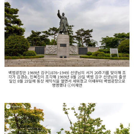
백범광장은 1969년 김구(1876~1949) 선생님의 서거 20주기를 맞이해 조
각가 김경승, 민복진이 조각해 1969년 8월 23일 백범 김구 선생님의 출생
일인 8월 23일에 동상 제막식을 열면서 세워졌고 이때부터 백범광장으로
명명했다 ⓒ이재연