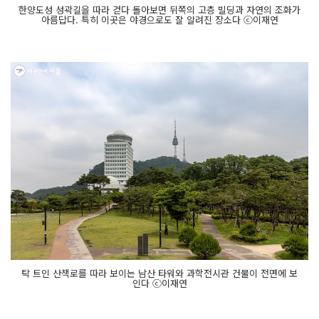
한양도성 성곽길을 따라 걷다 돌아보면 뒤쪽의 고층 빌딩과 자연의 조화가
아름답다. 특히 이곳은 야경으로도 잘 알려진 장소다 ⓒ이재연
탁 트인 산책로를 따라 보이는 남산 타워와 과학전시관 건물이 전면에 보
인다 ⓒ이재연