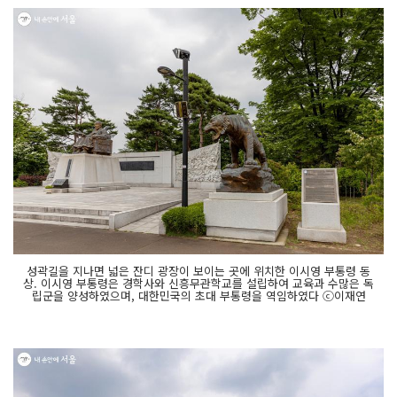
성곽길을 지나면 넓은 잔디 광장이 보이는 곳에 위치한 이시영 부통령 동
상. 이시영 부통령은 경학사와 신흥무관학교를 설립하여 교육과 수많은 독
립군을 양성하였으며, 대한민국의 초대 부통령을 역임하였다 ⓒ이재연