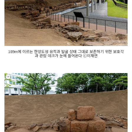
189m에 이르는 한양도성 유적과 발굴 상태 그대로 보존하기 위한 보호각
과 관람 데크가 눈에 들어온다 ⓒ이재연