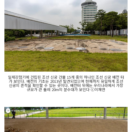
일제강점기에 건립된 조선 신궁 건물 15개 중의 하나인 조선 신궁 배전 터
가 보인다. 배전의 기초는 2013년 발견되었으며 현재까지 유일하게 조선
신궁의 흔적을 확인할 수 있는 곳이다. 배전터 뒤에는 우리나라에서 가장
규모가 큰 둘레 20m의 분수대가 보인다 ⓒ이재연