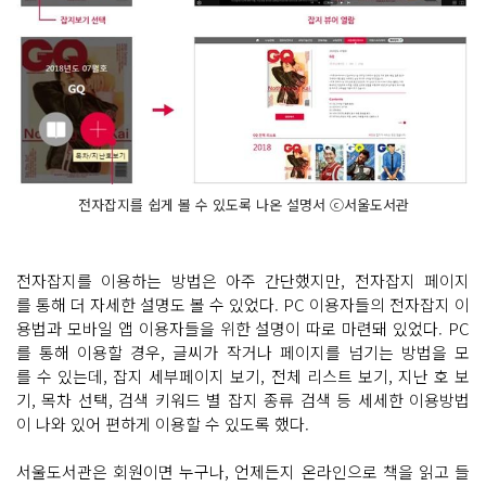
전자잡지를 쉽게 볼 수 있도록 나온 설명서 ⓒ서울도서관
전자잡지를 이용하는 방법은 아주 간단했지만, 전자잡지 페이지
를 통해 더 자세한 설명도 볼 수 있었다. PC 이용자들의 전자잡지 이
용법과 모바일 앱 이용자들을 위한 설명이 따로 마련돼 있었다. PC
를 통해 이용할 경우, 글씨가 작거나 페이지를 넘기는 방법을 모
를 수 있는데, 잡지 세부페이지 보기, 전체 리스트 보기, 지난 호 보
기, 목차 선택, 검색 키워드 별 잡지 종류 검색 등 세세한 이용방법
이 나와 있어 편하게 이용할 수 있도록 했다.
서울도서관은 회원이면 누구나, 언제든지 온라인으로 책을 읽고 들