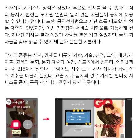
전자잡지 서비스의 장점은 많았다. 무료로 잡지를 볼 수 있다는 점
과 동시에 한정된 도서관 열람과 달리 많은 사람들이 동시에 이용
할 수 있다는 점이다. 또한, 공직선거법으로 지난 호를 배포할 수 없
는 제약이 있었지만, 이번 전자잡지 서비스 시행으로 가능하게 됐
다. 지나간 기사를 찾아 헤맸던 사람들 혹은 읽고 싶었지만, 놓친 기
사들을 찾아 읽을 수 있게 돼 뭔가 든든한 기분이다.
잡지의 종류는 시사, 경제를 비롯해 과학, 기술, 산업, 교양, 패션, 라
이프, 교육과 문학, 문화 예술과 여행, 스포츠에서 컴퓨터, 인터넷까
지 총 216종에 달한다. 그럼에도 자주 보는 시사 잡지가 빠져 살
짝 아쉬운 마음이 들었다. 요즘 시사 잡지의 경우 기사별 인터넷 서
비스를 중지, 구독해야 하는 경우가 있기 때문이다.