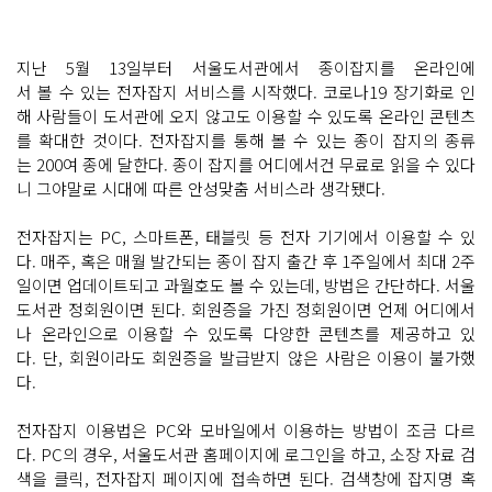
지난 5월 13일부터 서울도서관에서 종이잡지를 온라인에
서 볼 수 있는 전자잡지 서비스를 시작했다. 코로나19 장기화로 인
해 사람들이 도서관에 오지 않고도 이용할 수 있도록 온라인 콘텐츠
를 확대한 것이다. 전자잡지를 통해 볼 수 있는 종이 잡지의 종류
는 200여 종에 달한다. 종이 잡지를 어디에서건 무료로 읽을 수 있다
니 그야말로 시대에 따른 안성맞춤 서비스라 생각됐다.
전자잡지는 PC, 스마트폰, 태블릿 등 전자 기기에서 이용할 수 있
다. 매주, 혹은 매월 발간되는 종이 잡지 출간 후 1주일에서 최대 2주
일이면 업데이트되고 과월호도 볼 수 있는데, 방법은 간단하다. 서울
도서관 정회원이면 된다. 회원증을 가진 정회원이면 언제 어디에서
나 온라인으로 이용할 수 있도록 다양한 콘텐츠를 제공하고 있
다. 단, 회원이라도 회원증을 발급받지 않은 사람은 이용이 불가했
다.
전자잡지 이용법은 PC와 모바일에서 이용하는 방법이 조금 다르
다. PC의 경우, 서울도서관 홈페이지에 로그인을 하고, 소장 자료 검
색을 클릭, 전자잡지 페이지에 접속하면 된다. 검색창에 잡지명 혹