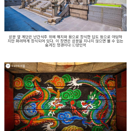
삼문 앞 계단은 난간석주 위에 해치와 용으로 장식한 답도 등으로 아담하
지만 화려하게 장식되어 있다. 이 장면은 삼문을 지나지 않으면 볼 수 없는
숨겨진 정경이다 ⓒ양인억