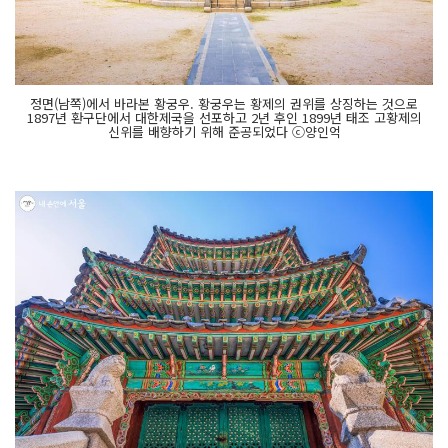
정면(남쪽)에서 바라본 황궁우. 황궁우는 황제의 권위를 상징하는 것으로
1897년 환구단에서 대한제국을 선포하고 2년 후인 1899년 태조 고황제의
신위를 배향하기 위해 준공되었다 ⓒ양인억