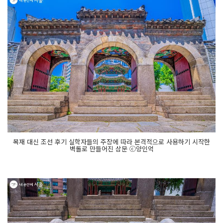
목재 대신 조선 후기 실학자들의 주장에 따라 본격적으로 사용하기 시작한
벽돌로 만들어진 삼문 ⓒ양인억