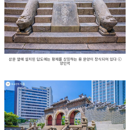
삼문 앞에 설치된 답도에는 황제를 상징하는 용 문양이 장식되어 있다 ⓒ
양인억