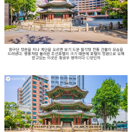
환구단 정문을 지나 계단을 오르면 보기 드문 팔각형 전통 건물이 모습을
드러낸다. 병풍처럼 둘러싼 조선호텔의 크기 때문에 호텔의 정원으로 오해
받고있는 이곳은 황궁우 영역이다 ⓒ양인억