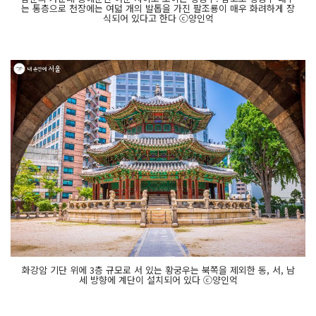
는 통층으로 천장에는 여덟 개의 발톱을 가진 팔조룡이 매우 화려하게 장
식되어 있다고 한다 ⓒ양인억
화강암 기단 위에 3층 규모로 서 있는 황궁우는 북쪽을 제외한 동, 서, 남
세 방향에 계단이 설치되어 있다 ⓒ양인억