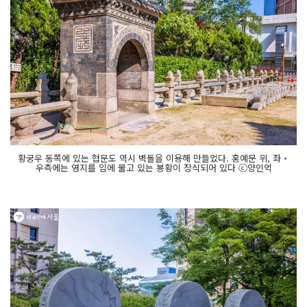
황궁우 동쪽에 있는 협문도 역시 벽돌을 이용해 만들었다. 홍예문 위, 좌‧
우측에는 영지를 입에 물고 있는 봉황이 장식되어 있다 ⓒ양인억