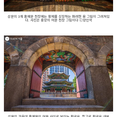
삼문의 3개 홍예문 천장에는 황제를 상징하는 화려한 용 그림이 그려져있
다. 사진은 중앙의 어문 천장 그림이다 ⓒ양인억
삼문의 가운데 홍예문인 어문 사이로 보이는 황궁우. 참고로 황궁우 내부