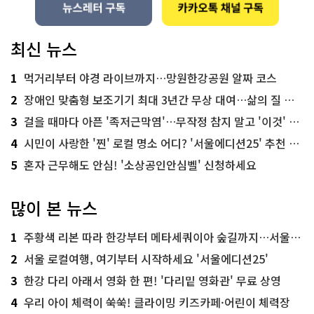
최신 뉴스
1
먹거리부터 야경 라이브까지…망원한강공원 알짜 코스
2
장애인 맞춤형 보조기기 최대 3년간 무상 대여…삶의 질 높인다
3
걸을 때마다 아픈 '족저근막염'…무작정 참지 말고 '이것' 해보세요!
4
시민이 사랑한 '찐' 로컬 명소 어디? '서울에디션25' 추천 코스
5
혼자 근무해도 안심! '소상공인안심벨' 신청하세요
많이 본 뉴스
1
주황색 리본 따라 한강부터 메타세쿼이아 숲길까지…서울둘레길 15코스
2
서울 로컬여행, 여기부터 시작하세요 '서울에디션25'
3
한강 다리 아래서 영화 한 편! '다리밑 영화관' 무료 상영
4
우리 아이 체력이 쑥쑥! 클라이밍 키즈카페·어린이 체력장