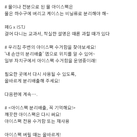
# 물이나 전분으로 된 물 아이스팩은
물은 하수구에 버리고 케이스는 비닐류로 분리해야 해~
폐G x ISTJ
걸어 다니는 교과서, 착실한 설명은 때론 과할 때가 있다
# 우리집 주변의 아이스팩 수거함을 찾아보세요!
‘내 손안의 분리배출’ 앱으로 위치를 알 수 있어~
일부 자치구에서 아이스팩 수거함을 운영중이래!
필요한 곳에서 다시 사용될 수 있도록,
올바르게 분리배출해 주세요!
다음편에 계속….
# <아이스팩 분리배출, 꼭 기억해요!>
깨끗한 아이스팩은 다시 써요!
아이스팩 전용 수거함 또는 재사용
아이스팩 버릴 때는 올바르게!