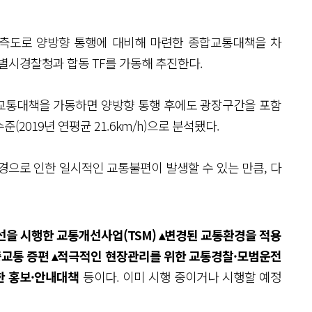
동측도로 양방향 통행에 대비해 마련한 종합교통대책을 차
별시경찰청과 합동 TF를 가동해 추진한다.
교통대책을 가동하면 양방향 통행 후에도 광장구간을 포함
준(2019년 연평균 21.6km/h)으로 분석됐다.
경으로 인한 일시적인 교통불편이 발생할 수 있는 만큼, 다
선을 시행한 교통개선사업(TSM) ▴변경된 교통환경을 적용
중교통 증편 ▴적극적인 현장관리를 위한 교통경찰·모범운전
한 홍보·안내대책
등이다. 이미 시행 중이거나 시행할 예정