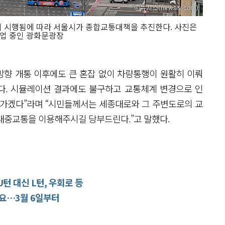
이 시행됨에 따라 서울시가 종합교통대책을 추진한다. 사진은
작업 중인 광화문광장
향 개통 이후에도 큰 혼잡 없이 차량통행이 원활히 이뤄
다. 시뮬레이션 결과에도 불구하고 교통체계 변경으로 인
나가겠다”라며 “시민들께서는 세종대로와 그 주변도로의 교
대중교통을 이용해주시길 당부드린다.”고 말했다.
 대신 L턴, 우회로 등
요…3월 6일부터