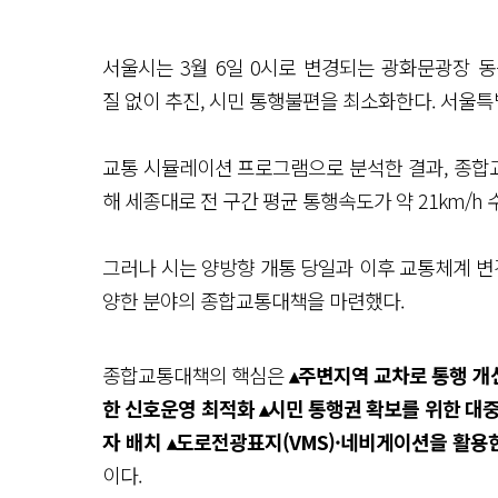
서울시는 3월 6일 0시로 변경되는 광화문광장 
질 없이 추진, 시민 통행불편을 최소화한다. 서울특
교통 시뮬레이션 프로그램으로 분석한 결과, 종합
해 세종대로 전 구간 평균 통행속도가 약 21km/h 수
그러나 시는 양방향 개통 당일과 이후 교통체계 변
양한 분야의 종합교통대책을 마련했다.
종합교통대책의 핵심은
▴주변지역 교차로 통행 개
한 신호운영 최적화 ▴시민 통행권 확보를 위한 대
자 배치 ▴도로전광표지(VMS)·네비게이션을 활용
이다.