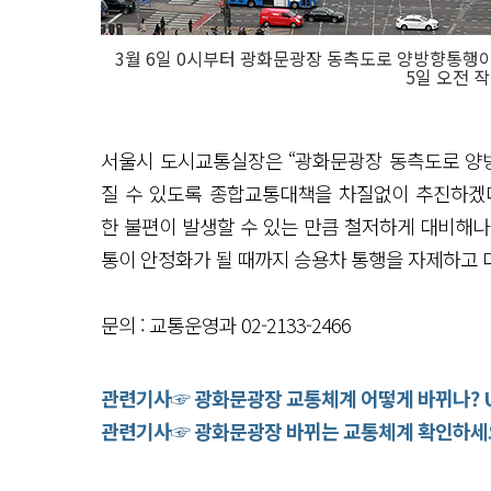
3월 6일 0시부터 광화문광장 동측도로 양방향통행
5일 오전 
서울시 도시교통실장은 “광화문광장 동측도로 양방
질 수 있도록 종합교통대책을 차질없이 추진하겠
한 불편이 발생할 수 있는 만큼 철저하게 대비해
통이 안정화가 될 때까지 승용차 통행을 자제하고 
문의 : 교통운영과 02-2133-2466
관련기사☞ 광화문광장 교통체계 어떻게 바뀌나? U턴
관련기사☞ 광화문광장 바뀌는 교통체계 확인하세
기