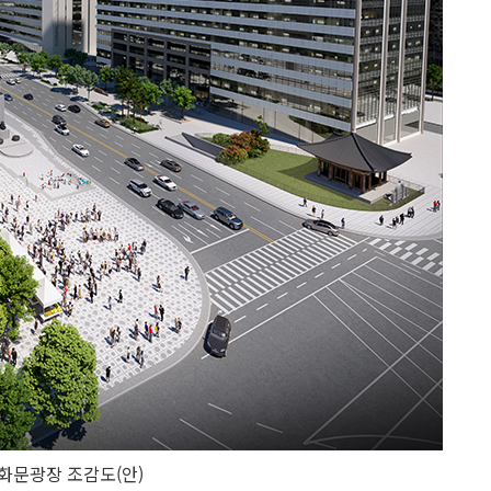
화문광장 조감도(안)