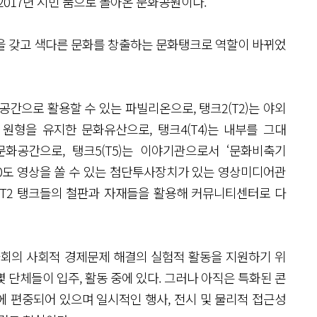
017년 시민 품으로 돌아온 문화공원이다.
을 갖고 색다른 문화를 창출하는 문화탱크로 역할이 바뀌었
공간으로 활용할 수 있는 파빌리온으로, 탱크2(T2)는 야외
 원형을 유지한 문화유산으로, 탱크4(T4)는 내부를 그대
화공간으로, 탱크5(T5)는 이야기관으로서 ‘문화비축기
0도 영상을 쏠 수 있는 첨단투사장치가 있는 영상미디어관
1, T2 탱크들의 철판과 자재들을 활용해 커뮤니티센터로 다
회의 사회적 경제문제 해결의 실험적 활동을 지원하기 위
 단체들이 입주, 활동 중에 있다. 그러나 아직은 특화된 콘
부에 편중되어 있으며 일시적인 행사, 전시 및 물리적 접근성