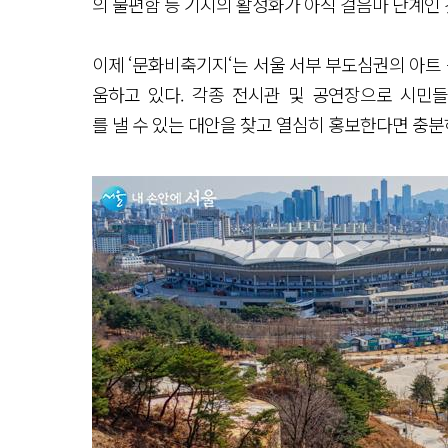
의 불편함 등 기지의 활성화가 아직 걸음마 단계인 
이제 ‘문화비축기지‘는 서울 서부 부도심권의 아트 
움하고 있다. 각종 전시관 및 공연장으로 시민
를 낼 수 있는 대안을 찾고 열심히 홍보한다면 충분