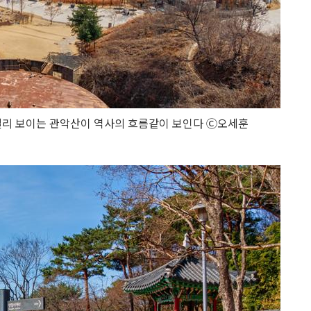
멀리 보이는 관악산이 역사의 흐름같이 보인다 Ⓒ오세훈