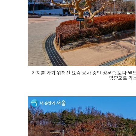
기지를 가기 위해선 요즘 공사 중인 정문쪽 보다 월
방향으로 가는