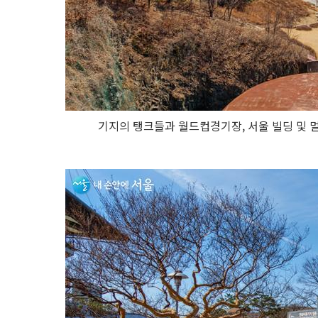
기지의 탱크들과 월드컵경기장, 서울 빌딩 및 