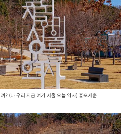
까? (나 우리 지금 여기 서울 오늘 역사) Ⓒ오세훈