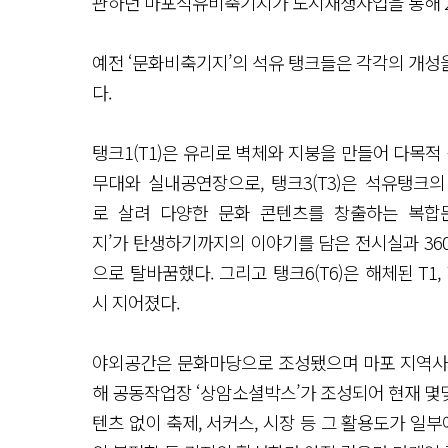
관하던 마포석유비축기지가 도시재생사업을 통해 2
예전 ‘문화비축기지’의 석유 탱크들은 각각의 개성
다.
탱크1(T1)은 유리로 벽체와 지붕을 만들어 다목적 
무대와 실내공연장으로, 탱크3(T3)은 석유탱크의
로 살려 다양한 문화 콘텐츠를 창출하는 복합문
지’가 탄생하기까지의 이야기를 담은 전시실과 36
으로 탈바꿈했다. 그리고 탱크6(T6)은 해체된 T
시 지어졌다.
야외공간은 문화마당으로 조성됐으며 마포 지역사
해 공동작업장 ‘상암소셜박스’가 조성되어 현재 몇몇
텐츠 없이 축제, 서커스, 시장 등 그 활용도가 일