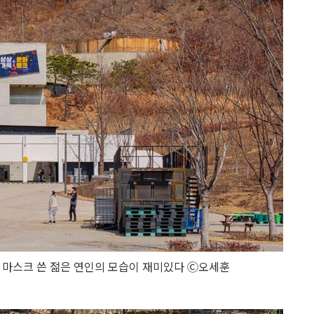
 마스크 쓴 젊은 연인의 모습이 재미있다 Ⓒ오세훈