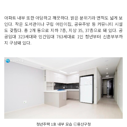
아파트 내부 또한 아담하고 깨끗하다. 밝은 분위기라 면적도 넓게 보
인다. 작은 도서관이나 구립 어린이집, 공유주방 등 커뮤니티 시설
도 갖췄다. 총 2개 동으로 지하 7층, 지상 35, 37층으로 돼 있다. 공
공임대 323세대와 민간임대 763세대로 1인 청년부터 신혼부부까
지 구성돼 있다.
청년주택 1호 내부 모습 ⓒ용산구청