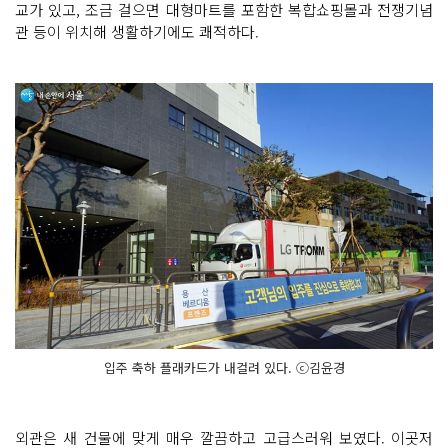
교가 있고, 조금 걸으면 대형마트를 포함한 복합쇼핑몰과 전쟁기념
관 등이 위치해 생활하기에도 쾌적하다.
입주 축하 플래카드가 내걸려 있다. ⓒ김윤경
외관은 새 건물에 맞게 매우 깔끔하고 고급스러워 보였다. 이곳저