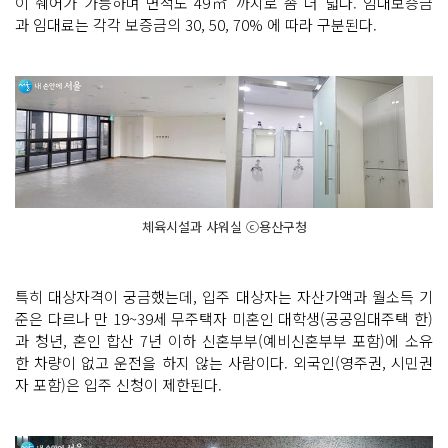
이 쉐어가 가능하며 면적도 49㎡ 까지로 좀 더 넓다. 임대보증금
과 임대료는 각각 보증금의 30, 50, 70% 에 따라 구분된다.
체육시설과 샤워실 ⓒ용산구청
특히 대상자격이 궁금했는데, 입주 대상자는 자산가액과 월소득 기
준은 다르나 만 19~39세 무주택자 미혼인 대학생(공공임대주택 한)
과 청년, 혼인 합산 7년 이하 신혼부부(예비신혼부부 포함)에 소유
한 차량이 없고 운전을 하지 않는 사람이다. 외국인(영주권, 시민권
자 포함)은 입주 신청이 제한된다.