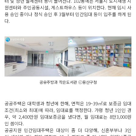
터 및 청년 월세센터 등이 들어선다. 102동에는 서울시 도시재생 지
원센터와 주민공동시설, 게스트하우스 등이 위치한다. 현재 임시 사
용 승인 중이나 정식 승인 후 3월부터 민간임대 등이 입주를 하게 된
다.
공유주방과 작은도서관 ⓒ용산구청
공공주택은 대학생과 청년에 한해, 면적은 19~39㎡로 보증금 임대
조건(최소와 최대)에 따라, 임대료를 책정한다. 가령 청년 1인인 경
우, 약 2,400만원 임대보증금을 냈다면, 월 임대료는 8만3,000원
인 셈이다.
공공지원 민간임대주택은 대상이 좀 더 다양해, 신혼부부나 3인