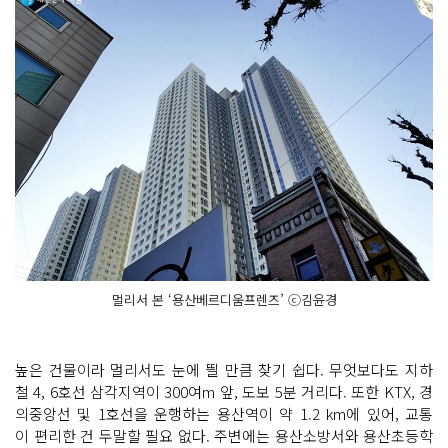
멀리서 본 ‘용산베르디움프렌즈’ ⓒ김윤경
높은 건물이라 멀리서도 눈에 띌 만큼 찾기 쉽다. 무엇보다도 지하
철 4, 6호선 삼각지역이 300여m 앞, 도보 5분 거리다. 또한 KTX, 경
의중앙선 및 1호선을 운행하는 용산역이 약 1.2 km에 있어, 교통
이 편리한 건 두말할 필요 없다. 주변에는 용산소방서와 용산초등학