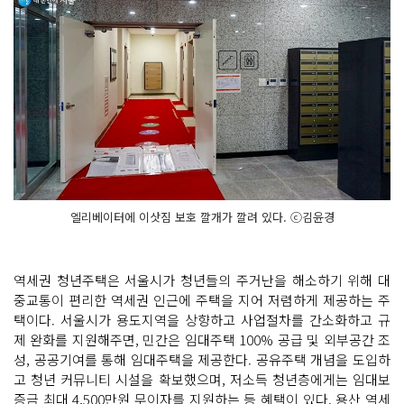
엘리베이터에 이삿짐 보호 깔개가 깔려 있다. ⓒ김윤경
역세권 청년주택은 서울시가 청년들의 주거난을 해소하기 위해 대
중교통이 편리한 역세권 인근에 주택을 지어 저렴하게 제공하는 주
택이다. 서울시가 용도지역을 상향하고 사업절차를 간소화하고 규
제 완화를 지원해주면, 민간은 임대주택 100% 공급 및 외부공간 조
성, 공공기여를 통해 임대주택을 제공한다. 공유주택 개념을 도입하
고 청년 커뮤니티 시설을 확보했으며, 저소득 청년층에게는 임대보
증금 최대 4,500만원 무이자를 지원하는 등 혜택이 있다. 용산 역세