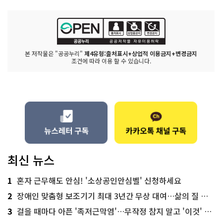
본 저작물은 "공공누리"
제4유형:출처표시+상업적 이용금지+변경금지
조건에 따라 이용 할 수 있습니다.
최신 뉴스
1
혼자 근무해도 안심! '소상공인안심벨' 신청하세요
2
장애인 맞춤형 보조기기 최대 3년간 무상 대여…삶의 질 높인다
3
걸을 때마다 아픈 '족저근막염'…무작정 참지 말고 '이것' 해보세요!