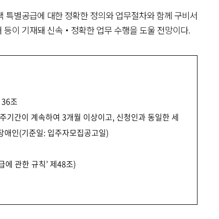
택 특별공급에 대한 정확한 정의와 업무절차와 함께 구비서
락처 등이 기재돼 신속‧정확한 업무 수행을 도울 전망이다.
 36조
 거주기간이 계속하여 3개월 이상이고, 신청인과 동일한 세
장애인(기준일: 입주자모집공고일)
에 관한 규칙’ 제48조)