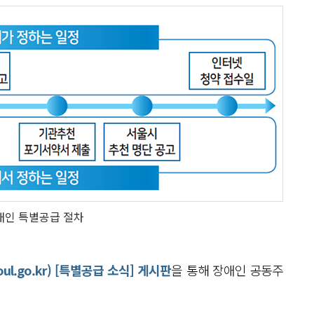
애인 특별공급 절차
ul.go.kr) [특별공급 소식] 게시판
을 통해 장애인 공동주