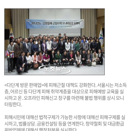
<다단계 방문 판매업>에 피해근절 대책도 강화한다. 서울시는 저소득
층, 어르신 등 다단계 피해 취약계층을 대상으로 피해예방 교육을 실
시하고 온․오프라인 피해신고 창구를 마련해 불법 행위를 상시 모니
터링한다.
피해시민에 대해선 법적구제가 가능한 사항에 대해선 피해구제를 실
시하고, 법률상담․금융컨설팅 등을 연계한다. 청약철회 및 대금환급
위반업체에 대해선 행정처분을 실시한다.