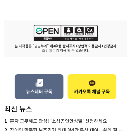
본 저작물은 "공공누리"
제4유형:출처표시+상업적 이용금지+변경금지
조건에 따라 이용 할 수 있습니다.
최신 뉴스
1
혼자 근무해도 안심! '소상공인안심벨' 신청하세요
2
장애인 맞춤형 보조기기 최대 3년간 무상 대여…삶의 질 높인다