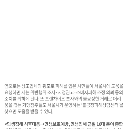
앞으로는 상조업체의 횡포로 피해를 입은 시민들이 서울시에 도움을
요청하면 시는 위반행위 조사·시정권고·소비자피해 조정 의뢰 등의
조치를 취하게 된다. 또 프랜차이즈 본사와의 불공정한 거래로 어려
움을 겪는 가맹점주들도 서울시가 운영하는 ‘불공정피해상담센터’를
찾으면 도움을 받을 수 있다.
<민생침해 사후대응→민생보호예방, 민생침해 근절 10대 분야 종합