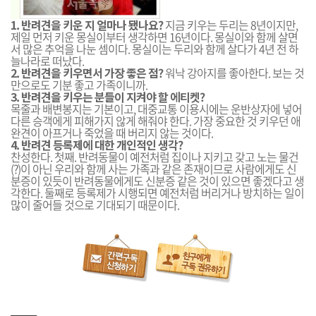
1. 반려견을 키운 지 얼마나 됐나요?
지금 키우는 두리는 8년이지만,
제일 먼저 키운 몽실이부터 생각하면 16년이다. 몽실이와 함께 살면
서 많은 추억을 나눈 셈이다. 몽실이는 두리와 함께 살다가 4년 전 하
늘나라로 떠났다.
2. 반려견을 키우면서 가장 좋은 점?
워낙 강아지를 좋아한다. 보는 것
만으로도 기분 좋고 가족이니까.
3. 반려견을 키우는 분들이 지켜야 할 에티켓?
목줄과 배변봉지는 기본이고, 대중교통 이용시에는 운반상자에 넣어
다른 승객에게 피해가지 않게 해줘야 한다. 가장 중요한 것 키우던 애
완견이 아프거나 죽었을 때 버리지 않는 것이다.
4. 반려견 등록제에 대한 개인적인 생각?
찬성한다. 첫째. 반려동물이 예전처럼 집이나 지키고 갖고 노는 물건
(?)이 아닌 우리와 함께 사는 가족과 같은 존재이므로 사람에게도 신
분증이 있듯이 반려동물에게도 신분증 같은 것이 있으면 좋겠다고 생
각한다. 둘째로 등록제가 시행되면 예전처럼 버리거나 방치하는 일이
많이 줄어들 것으로 기대되기 때문이다.
기