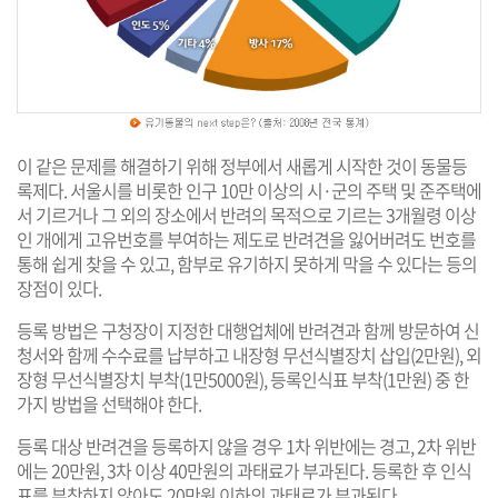
이 같은 문제를 해결하기 위해 정부에서 새롭게 시작한 것이 동물등
록제다. 서울시를 비롯한 인구 10만 이상의 시·군의 주택 및 준주택에
서 기르거나 그 외의 장소에서 반려의 목적으로 기르는 3개월령 이상
인 개에게 고유번호를 부여하는 제도로 반려견을 잃어버려도 번호를
통해 쉽게 찾을 수 있고, 함부로 유기하지 못하게 막을 수 있다는 등의
장점이 있다.
등록 방법은 구청장이 지정한 대행업체에 반려견과 함께 방문하여 신
청서와 함께 수수료를 납부하고 내장형 무선식별장치 삽입(2만원), 외
장형 무선식별장치 부착(1만5000원), 등록인식표 부착(1만원) 중 한
가지 방법을 선택해야 한다.
등록 대상 반려견을 등록하지 않을 경우 1차 위반에는 경고, 2차 위반
에는 20만원, 3차 이상 40만원의 과태료가 부과된다. 등록한 후 인식
표를 부착하지 않아도 20만원 이하의 과태료가 부과된다.