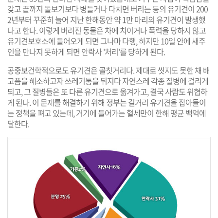
갖고 끝까지 돌보기보다 병들거나 다치면 버리는 등의 유기견이 200
2년부터 꾸준히 늘어 지난 한해동안 약 1만 마리의 유기견이 발생했
다고 한다. 이렇게 버려진 동물은 차에 치이거나 폭력을 당하지 않고
유기견보호소에 들어오게 되면 그나마 다행, 하지만 10일 안에 새주
인을 만나지 못하게 되면 안락사 '처리'를 당하게 된다.
공중보건학적으로도 유기견은 골칫거리다. 제대로 씻지도 못한 채 배
고픔을 해소하고자 쓰레기통을 뒤지다 자연스레 각종 질병에 걸리게
되고, 그 질병들은 또 다른 유기견으로 옮겨가고, 결국 사람도 위협하
게 된다. 이 문제를 해결하기 위해 정부는 길거리 유기견을 잡아들이
는 정책을 펴고 있는데, 거기에 들어가는 혈세만이 한해 평균 백억에
달한다.