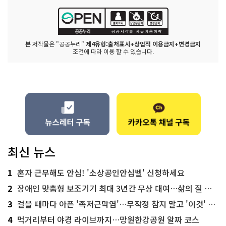
본 저작물은 "공공누리"
제4유형:출처표시+상업적 이용금지+변경금지
조건에 따라 이용 할 수 있습니다.
최신 뉴스
1
혼자 근무해도 안심! '소상공인안심벨' 신청하세요
2
장애인 맞춤형 보조기기 최대 3년간 무상 대여…삶의 질 높인다
3
걸을 때마다 아픈 '족저근막염'…무작정 참지 말고 '이것' 해보세요!
4
먹거리부터 야경 라이브까지…망원한강공원 알짜 코스