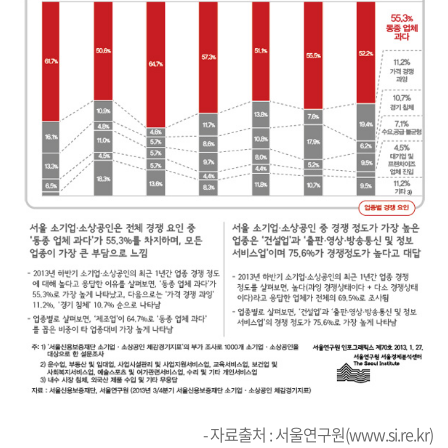
- 자료출처 : 서울연구원(
www.si.re.kr
)