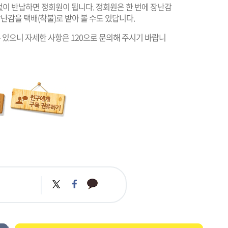
 없이 반납하면 정회원이 됩니다. 정회원은 한 번에 장난감
 장난감을 택배(착불)로 받아 볼 수도 있답니다.
있으니 자세한 사항은 120으로 문의해 주시기 바랍니
카
트
페
카
위
이
오
터
스
톡
북