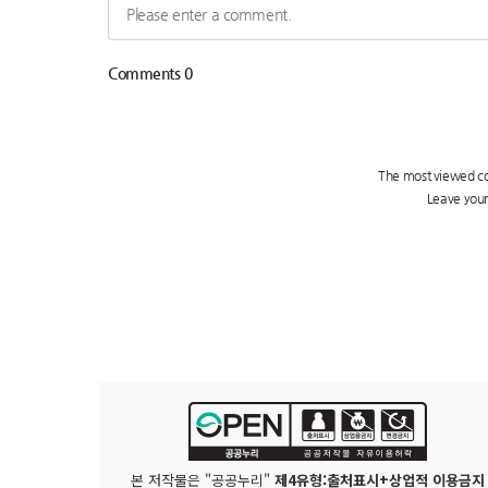
본 저작물은 "공공누리"
제4유형:출처표시+상업적 이용금지