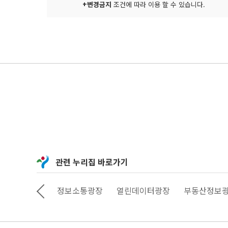
+변경금지
조건에 따라 이용 할 수 있습니다.
관련 누리집 바로가기
상상대로 서울
정보소통광장
열린데이터광장
부동산정보