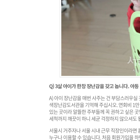
Q) 3살 아이가 한창 장난감을 갖고 놉니다. 
A) 아이 장난감을 매번 사주는 건 부담스러우실
색장난감도서관을 기억해 주십시오. 연회비 1만 
있는 곳이라 알뜰한 주부들께 꼭 권하고 싶은 곳
세척까지 깨끗이 하니 세균 걱정하지 않으셔도 
서울시 거주자나 서울 시내 근무 직장인이라면 
누구나 이용할 수 있습니다. 처음 회원가입을 하면