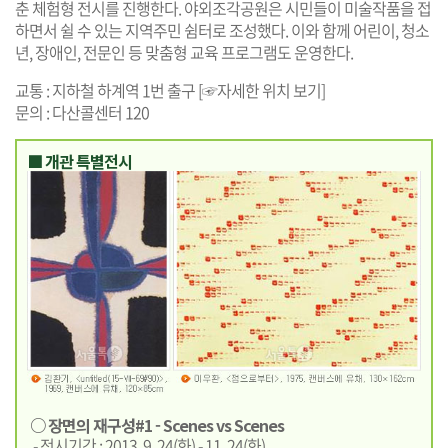
춘 체험형 전시를 진행한다. 야외조각공원은 시민들이 미술작품을 접
하면서 쉴 수 있는 지역주민 쉼터로 조성했다. 이와 함께 어린이, 청소
년, 장애인, 전문인 등 맞춤형 교육 프로그램도 운영한다.
교통 : 지하철 하계역 1번 출구 [☞
자세한 위치 보기
]
문의 : 다산콜센터 120
■ 개관 특별전시
○ 장면의 재구성#1 - Scenes vs Scenes
- 전시기간 : 2013. 9. 24(화) - 11. 24(화)