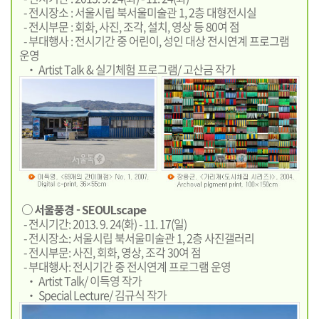
- 전시장소 : 서울시립 북서울미술관 1, 2층 대형전시실
- 전시부문 : 회화, 사진, 조각, 설치, 영상 등 80여 점
- 부대행사 : 전시기간 중 어린이, 성인 대상 전시연계 프로그램
운영
‧ Artist Talk & 실기체험 프로그램/ 고산금 작가
○ 서울풍경 - SEOULscape
- 전시기간: 2013. 9. 24(화) - 11. 17(일)
- 전시장소: 서울시립 북서울미술관 1, 2층 사진갤러리
- 전시부문: 사진, 회화, 영상, 조각 30여 점
- 부대행사: 전시기간 중 전시연계 프로그램 운영
‧ Artist Talk/ 이득영 작가
‧ Special Lecture/ 김규식 작가