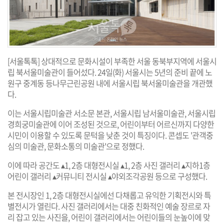
[서울톡톡] 상대적으로 문화시설이 부족한 서울 동북부지역에 서울시
립 북서울미술관이 들어섰다. 24일(화) 서울시는 5년의 준비 끝에 노
원구 중계동 등나무근린공원 내에 서울시립 북서울미술관을 개관했
다.
이는 서울시립미술관 서소문 본관, 서울시립 남서울미술관, 서울시립
경희궁미술관에 이어 조성된 것으로, 어린이부터 어르신까지 다양한
시민이 이용할 수 있도록 문턱을 낮춘 것이 특징이다. 콘셉도 '관객중
심의 미술관, 문화소통의 미술관'으로 정했다.
이에 따라 공간도 ▴1, 2층 대형전시실 ▴1, 2층 사진 갤러리 ▴지하1층
어린이 갤러리 ▴커뮤니티 전시실 ▴야외조각공원 등으로 구성했다.
본 전시장인 1, 2층 대형전시실에선 다채롭고 유익한 기획전시와 특
별전시가 열린다. 사진 갤러리에서는 대중 친화적인 예술 장르로 자
리 잡고 있는 사진을, 어린이 갤러리에서는 어린이들의 눈높이에 맞