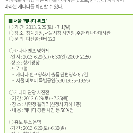
바라본 캐나다를 확인할 수 있다.
■ 서울 '캐나다 위크'
○ 기 간 : 2013. 6. 29(토) ~ 7. 1(일)
○ 장 소 : 청계광장, 서울시청 시민청, 주한 캐나다대사관
○ 문 의 : 다산콜센터 120
○ 캐나다 밴프 영화제
-일 시 : 2013. 6.29(토) / 6.30(일) 20:00~21:50
-장 소 : 청계광장
-프로그램
‧ 캐나다 밴프영화제 출품 단편영화 6-7건
‧ 서울 비보이 특별공연(6.30 19:35~19:55)
○ 캐나다 관광 사진전
- 기 간 : 2013. 6.29(토) ~ 7.25(목)
- 장 소 : 시민청 갤러리(신청사 지하 1층)
- 내 용 : 캐나다 경관 사진 등 50여점
○ 홍보 부스 운영
-기 간 : 2013. 6.29(토)~6.30(일)