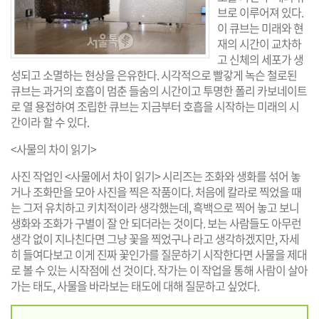
브로 이루어져 있다.
이 큐브는 미래와 현
재의 시간이 교차하
고 신체의 세포가 생
성되고 소멸하는 현상을 은유한다. 시각적으로 빨갛게 녹슨 철로된
큐브는 과거의 호흡이 멈춘 들숨의 시간이고 투명한 폴리 카보네이트
로 열 용접하여 조립한 큐브는 지금부터 호흡을 시작하는 미래의 시
간이라 할 수 있다.
<사물의 차이 읽기>
사진 작업인 <사물에서 차이 읽기> 시리즈는 조화와 생화를 섞어 놓
거나 조화만을 모아 사진을 찍은 작품이다. 처음에 칼라로 찍었을 때
는 그저 유치하고 키치적이라 생각했는데, 흑백으로 찍어 놓고 보니
생화와 조화가 구별이 잘 안 되더라는 것이다. 보는 사람들도 아무런
생각 없이 지나친다면 그냥 꽃을 찍었구나 라고 생각하겠지만, 자세
히 들여다보고 이게 진짜 꽃인가를 질문하기 시작한다면 사물을 제대
로 볼 수 있는 시작점에 선 것이다. 작가는 이 작업을 통해 사람이 살아
가는 태도, 사물을 바라보는 태도에 대해 질문하고 싶었다.