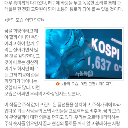
매우 흥미롭게 다가왔다. 허구에 바탕을 두고 녹음한 소리를 통해 관
객들은 한 전화 교환원이 되어 소통의 통로가 되어 볼 수 있을 것이다.
<꿈의 모습: 어떤 단편>
꿈을 희망이라고 해
야 할까 아니면 욕망
이라고 해야 할까. 우
리는 살아가면서 많
은 것을 갈망한다. 그
것이 때로는 생산적
이기도 하지만 때로
는 그저 허공에 손을
휘젓다가 깨어나는
것일 때도 많다. 이런
모습은 어쩌면 우리의 자화상일지도 모른다.
이 작품은 주식 값이 프린트 된 풍선들을 설치하고, 주식가격에 따라
업다운 되는 사람들의 스냅 사진들을 프로젝터로 비추어, 꿈의 모습
이 무엇일까에 대한 의문을 던지고 있다. 우리는 오르락내리락하는
주식 숫자를 읽으면서 꿈과 현실의 통로를 쉬지 않고 왕래하는 사람