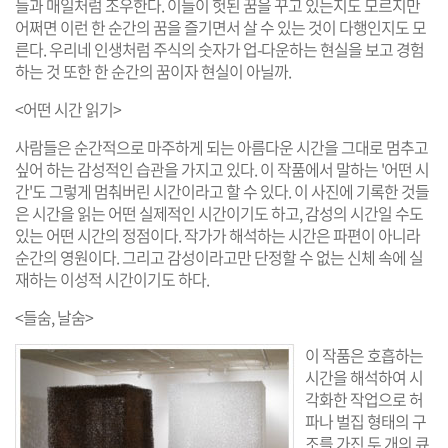
들과 매일처럼 조우한다. 이들이 헛된 꿈을 꾸고 있는지도 모르지만
어쩌면 이런 한 순간의 꿈을 즐기면서 살 수 있는 것이 다행인지도 모
른다. 우리네 인생처럼 주식의 숫자가 업-다운하는 현실을 보고 경험
하는 것 또한 한 순간의 꿈이자 현실이 아닐까.
<어떤 시간 읽기>
사람들은 순간적으로 마주하게 되는 아름다운 시간을 그대로 멈추고
싶어 하는 감성적인 습관을 가지고 있다. 이 작품에서 말하는 '어떤 시
간'도 그렇게 멈춰버린 시간이라고 할 수 있다. 이 사진에 기록한 것들
은 시간을 읽는 어떤 실제적인 시간이기도 하고, 감성의 시간일 수도
있는 어떤 시간의 정점이다. 작가가 해석하는 시간은 파편이 아니라
순간의 영원이다. 그리고 감성이라고만 단정할 수 없는 신체 속에 실
재하는 이성적 시간이기도 하다.
<들숨, 날숨>
이 작품은 호흡하는
시간을 해석하여 시
각화한 작업으로 허
파나 벌집 형태의 구
조를 가진 두 개의 큐