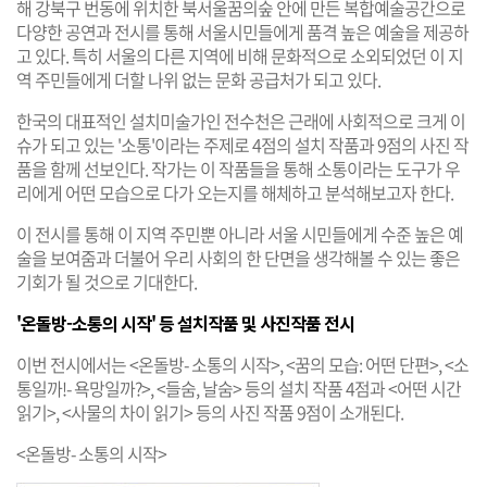
해 강북구 번동에 위치한 북서울꿈의숲 안에 만든 복합예술공간으로
다양한 공연과 전시를 통해 서울시민들에게 품격 높은 예술을 제공하
고 있다. 특히 서울의 다른 지역에 비해 문화적으로 소외되었던 이 지
역 주민들에게 더할 나위 없는 문화 공급처가 되고 있다.
한국의 대표적인 설치미술가인 전수천은 근래에 사회적으로 크게 이
슈가 되고 있는 '소통'이라는 주제로 4점의 설치 작품과 9점의 사진 작
품을 함께 선보인다. 작가는 이 작품들을 통해 소통이라는 도구가 우
리에게 어떤 모습으로 다가 오는지를 해체하고 분석해보고자 한다.
이 전시를 통해 이 지역 주민뿐 아니라 서울 시민들에게 수준 높은 예
술을 보여줌과 더불어 우리 사회의 한 단면을 생각해볼 수 있는 좋은
기회가 될 것으로 기대한다.
'온돌방-소통의 시작' 등 설치작품 및 사진작품 전시
이번 전시에서는 <온돌방- 소통의 시작>, <꿈의 모습: 어떤 단편>, <소
통일까!- 욕망일까?>, <들숨, 날숨> 등의 설치 작품 4점과 <어떤 시간
읽기>, <사물의 차이 읽기> 등의 사진 작품 9점이 소개된다.
<온돌방- 소통의 시작>