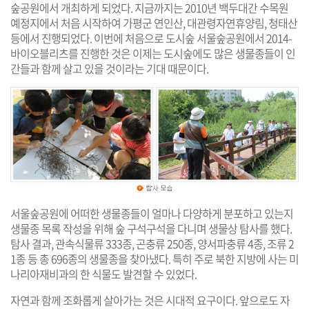
숲공원에서 개최하게 되었다. 지금까지는 2010년 백두대간 수목원
예정지에서 처음 시작하여 가평군 연인산, 대관령자연휴양림, 청태산
등에서 진행되었다. 이번에 처음으로 도시숲 서울숲공원에서 2014-
바이오블리츠를 진행한 것은 이제는 도시숲에도 많은 생물종들이 인
간들과 함께 살고 있을 것이라는 기대 때문이다.
서울숲공원에 어떠한 생물종들이 얼마나 다양하게 분포하고 있는지
생물종 목록 작성을 위해 숲 구석구석을 다니며 생물상 탐사를 했다.
탐사 결과, 관속식물류 333종, 곤충류 250종, 양서파충류 4종, 조류 2
1종 등 총 696종의 생물종을 찾아냈다. 특히 주로 북한 지방에 사는 미
나리아재비과의 한 식물도 발견할 수 있었다.
자연과 함께 조화롭게 살아가는 것은 시대적 요구이다. 앞으로도 자