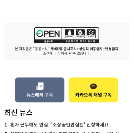
본 저작물은 "공공누리"
제4유형:출처표시+상업적 이용금지+변경금지
조건에 따라 이용 할 수 있습니다.
최신 뉴스
1
혼자 근무해도 안심! '소상공인안심벨' 신청하세요