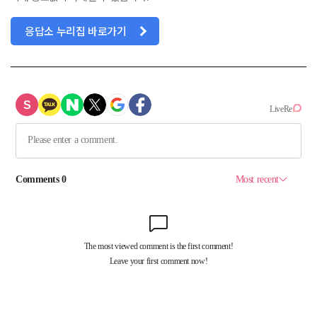
응답소 누리집 바로가기