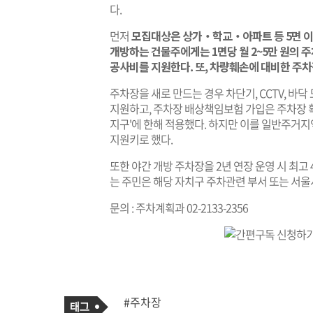
다.
먼저
모집대상은 상가‧학교‧아파트 등 5면 이
개방하는 건물주에게는 1면당 월 2~5만 원의 주
공사비를 지원한다. 또, 차량훼손에 대비한 주차
주차장을 새로 만드는 경우 차단기, CCTV, 바
지원하고, 주차장 배상책임보험 가입은 주차장 
지구'에 한해 적용했다. 하지만 이를 일반주거
지원키로 했다.
또한 야간 개방 주차장을 2년 연장 운영 시 최고
는 주민은 해당 자치구 주차관련 부서 또는 서울시 
문의 : 주차계획과 02-2133-2356
기
태
#주차장
사
그