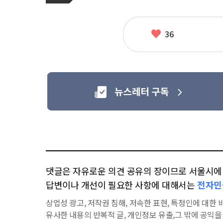
관
련
태
그
좋
36
아
요
댓글은 자유로운 의견 공유의 장이므로 서울시에 대
답변이나 개선이 필요한 사항에 대해서는
전자민
상업성 광고, 저작권 침해, 저속한 표현, 특정인에 대한 비
유사한 내용의 반복적 글, 개인정보 유출,그 밖에 공익