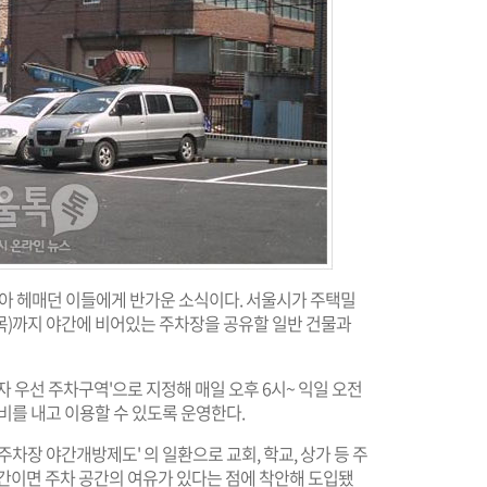
찾아 헤매던 이들에게 반가운 소식이다. 서울시가 주택밀
(목)까지 야간에 비어있는 주차장을 공유할 일반 건물과
 우선 주차구역'으로 지정해 매일 오후 6시~ 익일 오전
비를 내고 이용할 수 있도록 운영한다.
주차장 야간개방제도' 의 일환으로 교회, 학교, 상가 등 주
시간이면 주차 공간의 여유가 있다는 점에 착안해 도입됐