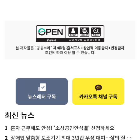
본 저작물은 "공공누리"
제4유형:출처표시+상업적 이용금지+변경금지
조건에 따라 이용 할 수 있습니다.
최신 뉴스
1
혼자 근무해도 안심! '소상공인안심벨' 신청하세요
2
장애인 맞춤형 보조기기 최대 3년간 무상 대여…삶의 질 높인다