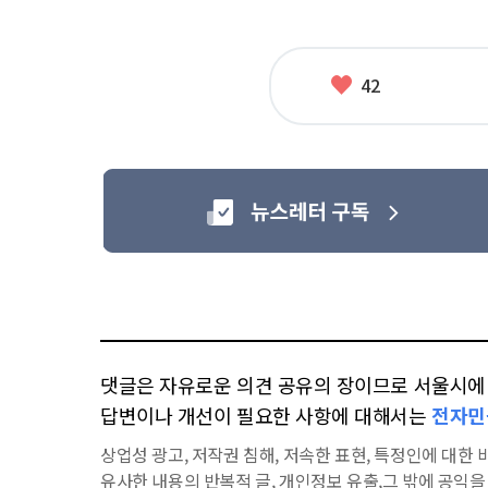
좋
42
아
요
댓글은 자유로운 의견 공유의 장이므로 서울시에 대
답변이나 개선이 필요한 사항에 대해서는
전자민
상업성 광고, 저작권 침해, 저속한 표현, 특정인에 대한 비
유사한 내용의 반복적 글, 개인정보 유출,그 밖에 공익