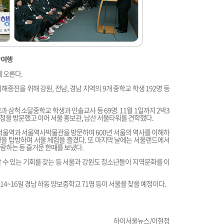
학여행
에 오른다.
증진을 위해 강원, 전남, 경남 지역의 9개 중학교 학생 192명 등
 삼척 소달중학교 학생과 인솔교사 등 69명. 11월 1일까지 2박3
청을 방문했고 이어 서울 홍보관, 남산 서울타워를 견학했다.
서울역과 서울역사박물관을 방문하여 600년 서울의 역사를 이해하
3빌딩을 탐방하며 서울 체험을 즐겼다. 또 마지막 날에는 서울랜드에서
람하는 등 즐거운 한때를 보냈다.
 수 있는 기회를 갖는 등 서울과 강원도 청소년들이 지역문화를 이
 14~16일 경남 하동 양보중학교 71명 등이 서울을 찾을 예정이다.
하이서울뉴스/이현정