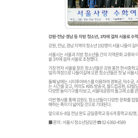
강원·전남·경남 등 지방 청소년, 3차에 걸쳐 서울로 수
강원, 전남, 경남 지역의 청소년 192명이 서울 나들이 길
서울시는 서울과 지방 청소년들 간의 지역문화 교류와 이해
을 3차에 걸쳐 서울로 초청했다.
가장 먼저 서울을 찾은 청소년들은 강원 홍천 한서중학교과
일의 여정으로 나들이길에 오른 청소년들은 첫 날 서울시
둘째 날에는 시티투어버스를 이용하여 경복궁, 덕수궁, 
는 시간을 갖고, 여의도 KBS 방송국, 월드컵공원, 6
다양한 놀이기구를 타보고, 서울대공원의 돌고래 쇼를 관
이번 행사를 통해 강원도 청소년들이 다양한 문화를 접할
해하는 폭이 더 넓어질 것으로 기대된다.
앞으로 6~8일 전남 완도 금일중학교 등 6개 중학교 82명,
■ 문의 : 서울시 청소년담당관 ☎ 02-6360-4589