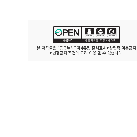
본 저작물은 "공공누리"
제4유형:출처표시+상업적 이용금지
+변경금지
조건에 따라 이용 할 수 있습니다.