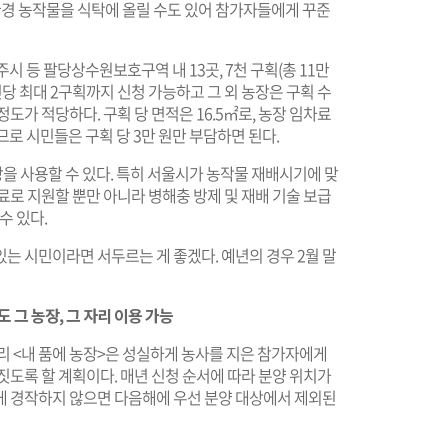
환경 농작물을 식탁에 올릴 수도 있어 참가자들에게 꾸준
시 등 팔당상수원보호구역 내 13곳, 7천 구획(총 11만
1인당 최대 2구획까지 신청 가능하고 그 외 농장은 구획 수
정도가 적당하다. 구획 당 면적은 16.5㎡로, 농장 임차료
므로 시민들은 구획 당 3만 원만 부담하면 된다.
장을 사용할 수 있다. 특히 서울시가 농작물 재배시기에 맞
료로 지원할 뿐만 아니라 병해충 방제 및 재배 기술 보급
수 있다.
는 시민이라면 서두르는 게 좋겠다. 예년의 경우 2월 말
 그 농장, 그 자리 이용 가능
리 <내 품에 농장>은 성실하게 농사를 지은 참가자에게
짓도록 할 계획이다. 매년 신청 순서에 따라 분양 위치가
게 경작하지 않으면 다음해에 우선 분양 대상에서 제외된