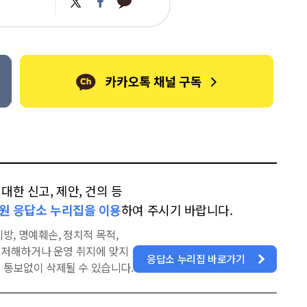
트
페
카
위
이
오
터
스
톡
북
한 신고, 제안, 건의 등
원 응답소 누리집을 이용
하여 주시기 바랍니다.
방, 명예훼손, 정치적 목적,
을 저해하거나 운영 취지에 맞지
응답소 누리집 바로가기
 통보없이 삭제될 수 있습니다.