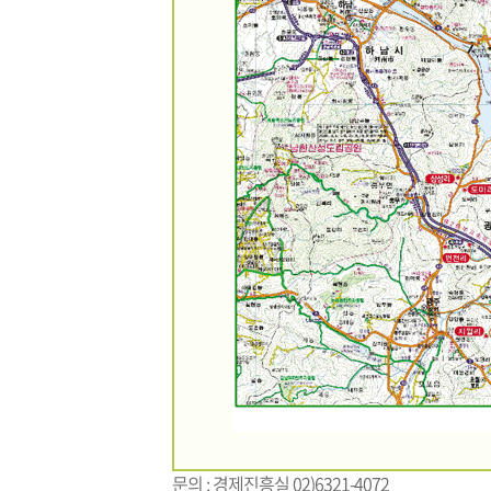
문의 : 경제진흥실 02)6321-4072