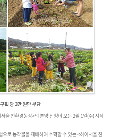
구획 당 3만 원만 부담
서울 친환경농장>의 분양 신청이 오는 2월 1일(수) 시작
법으로 농작물을 재배하여 수확할 수 있는 <하이서울 친