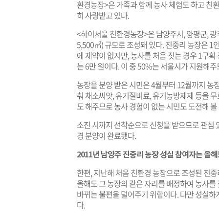
환경농장>은 가족과 함께 농사 체험도 하고 친
히 사랑받고 있다.
<하이서울 친환경농장>은 남양주시, 양평군, 광주
5,500㎡) 규모로 조성돼 있다. 진중리 농장은 
에 제약이 없지만, 농사를 처음 짓는 경우 1구획 
는 6만 원이다. 이 중 50%는 서울시가 지원해주
농장을 분양 받은 시민은 4월부터 12월까지 농
춰 채소씨앗, 유기질비료, 유기농방제제 등을 무
도 해주므로 농사 경험이 없는 시민도 도전해 볼 
소진 시까지 선착순으로 신청을 받으므로 관심 있
경 분양이 완료됐다.
2011년 남양주 진중리 농장 성실 참여자는 올해도
한편, 지난해 처음 친환경 농장으로 조성된 진중
올해도 그 농장의 같은 자리를 배정하여 농사를 
바뀌는 불편을 덜어주기 위함이다. 다만 성실하
다.