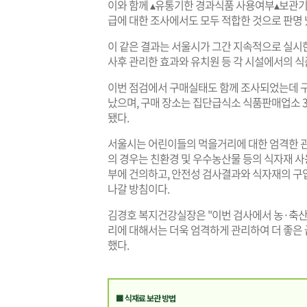
이와 함께 ▴유통기한 경과식품 사용여부▴보관기
급에 대한 조사에서도 모두 적합한 것으로 판명 
이 같은 결과는 서울시가 그간 지속적으로 실시
사후 관리한 효과와 유치원 등 각 시설에서의 
이번 점검에서 구매실태도 함께 조사되었는데 구매방
났으며, 구매 장소는 집단급식소 식품판매업소 32.
됐다.
서울시는 어린이들의 먹을거리에 대한 엄격한 
의 경우는 친환경 및 우수농산물 등의 식자재 
부에 건의하고, 안전성 검사결과와 식자재의 구입
나갈 방침이다.
김경호 복지건강실장은 "이번 검사에서 농·축
리에 대해서는 더욱 엄격하게 관리하여 더 좋은 
했다.
■ 식재료 보관 방법