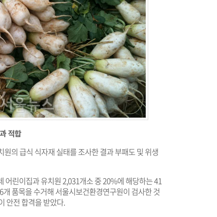
결과 적합
치원의 급식 식자재 실태를 조사한 결과 부패도 및 위생
체 어린이집과 유치원 2,031개소 중 20%에 해당하는 41
 116개 품목을 수거해 서울시보건환경연구원이 검사한 것
 안전 합격을 받았다.