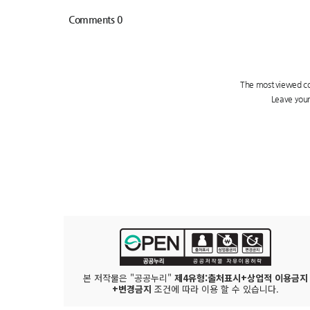
본 저작물은 "공공누리"
제4유형:출처표시+상업적 이용금지
+변경금지
조건에 따라 이용 할 수 있습니다.