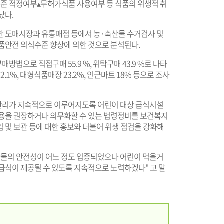
준 적정여부▴무허가식품 사용여부 등 식품의 위생적 취
났다.
한 도매시장과 유통매점 등에서 농·축산물 수거검사 및
식품안전 의식수준 향상에 의한 것으로 분석된다.
법으로 직접구매 55.9 %, 위탁구매 43.9 %로 나타
1%, 대형식품매장 23.2%, 인근마트 18% 등으로 조사
관리가 지속적으로 이루어지도록 어린이 대상 급식시설
사용을 권장하거나 의무화할 수 있는 법령정비를 보건복지
 및 보관 등에 대한 홍보와 더불어 위생 점검을 강화해
산물의 안전성이 어느 정도 입증되었으나 어린이 먹을거
급식이 제공될 수 있도록 지속적으로 노력하겠다" 고 말