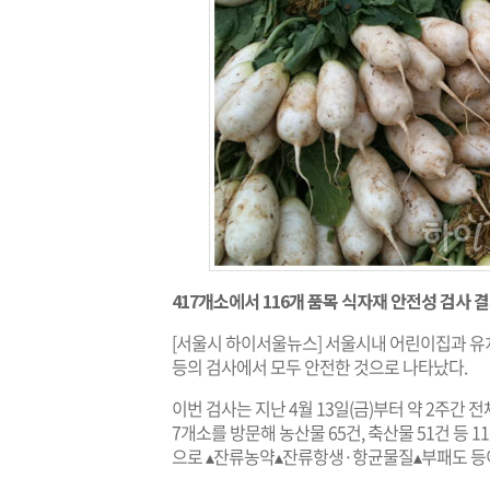
417개소에서 116개 품목 식자재 안전성 검사 
[서울시 하이서울뉴스] 서울시내 어린이집과 유
등의 검사에서 모두 안전한 것으로 나타났다.
이번 검사는 지난 4월 13일(금)부터 약 2주간 전
7개소를 방문해 농산물 65건, 축산물 51건 등
으로 ▴잔류농약▴잔류항생·항균물질▴부패도 등이