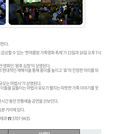
신한다.
감상할 수 있는 ‘한여름밤 가족영화 축제’가 15일과 16일 오후 7시
 영화인 ‘왕후 심청’이 상영된다.
의 현대적인 재해석을 통해 흥미를 높이고 ‘효’의 진정한 의미를 되
 유모는 마법사’가 상영된다.
 이들을 길들이는 마법사 유모가 펼치는 따뜻한 가족 이야기를 웃
한시간 동안 전통예술 공연을 선보인다.
1분 거리에 있다.
재과 ☎ 3707-9435