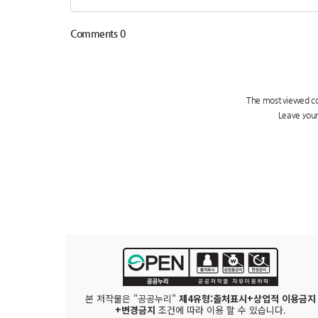
본 저작물은 "공공누리"
제4유형:출처표시+상업적 이용금지
+변경금지
조건에 따라 이용 할 수 있습니다.