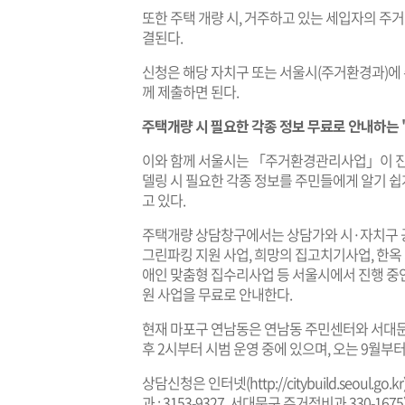
또한 주택 개량 시, 거주하고 있는 세입자의 주거
결된다.
신청은 해당 자치구 또는 서울시(주거환경과)에
께 제출하면 된다.
주택개량 시 필요한 각종 정보 무료로 안내하는 
이와 함께 서울시는 「주거환경관리사업」이 진행
델링 시 필요한 각종 정보를 주민들에게 알기 
고 있다.
주택개량 상담창구에서는 상담가와 시·자치구 공
그린파킹 지원 사업, 희망의 집고치기사업, 한옥 
애인 맞춤형 집수리사업 등 서울시에서 진행 중인
원 사업을 무료로 안내한다.
현재 마포구 연남동은 연남동 주민센터와 서대
후 2시부터 시범 운영 중에 있으며, 오는 9월부
상담신청은 인터넷(
http://citybuild.seoul.go.kr
과 : 3153-9327, 서대문구 주거정비과 330-16