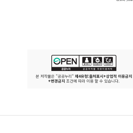
본 저작물은 "공공누리"
제4유형:출처표시+상업적 이용금지
+변경금지
조건에 따라 이용 할 수 있습니다.