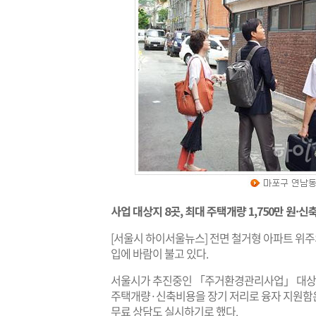
사업 대상지 8곳, 최대 주택개량 1,750만 원·신축
[서울시 하이서울뉴스] 전면 철거형 아파트 위주
입에 바람이 불고 있다.
서울시가 추진중인 「주거환경관리사업」 대상지 중
주택개량·신축비용을 장기 저리로 융자 지원함은
무료 상담도 실시하기로 했다.