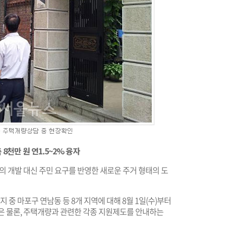
 8천만 원 연1.5~2% 융자
의 개발 대신 주민 요구를 반영한 새로운 주거 형태의 도
 마포구 연남동 등 8개 지역에 대해 8월 1일(수)부터
 물론, 주택개량과 관련한 각종 지원제도를 안내하는