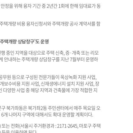
 안정을 위해 융자 기간 중 2년간 1회에 한해 임대료가 동
 주택개량 비용 융자신청서와 주택개량 공사 계약서를 함
'주택개량 상담창구'도 운영
 중인 지역을 대상으로 주택 신축, 증·개축 또는 리모
쉽게 안내하는 주택개량 상담창구를 지난 7월부터 운영하
무원 등으로 구성된 전문가들이 옥상녹화 지원 사업,
개보수비용 지원 사업, 신재생에너지 설치 지원 사업, 장
 다양한 사업 중 해당 지역과 건축물에 가장 적합한 지
문구 북가좌동은 북가좌2동 주민센터에서 매주 목요일 오
터 6개 나머지 구역에 대해서도 확대 운영할 계획이다.
) 또는 전화(서울시 주거환경과 : 2171-2645, 마포구 주택
75) 등을 이용하면 된다.