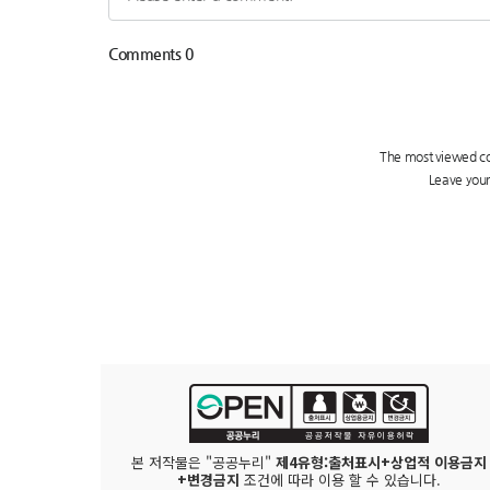
본 저작물은 "공공누리"
제4유형:출처표시+상업적 이용금지
+변경금지
조건에 따라 이용 할 수 있습니다.