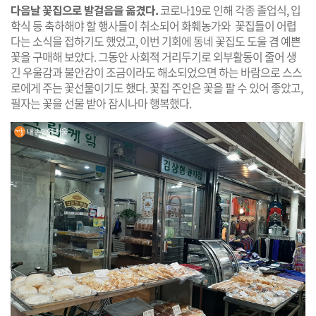
다음날 꽃집으로 발걸음을 옮겼다.
코로나19로 인해 각종 졸업식, 입
학식 등 축하해야 할 행사들이 취소되어 화훼농가와 꽃집들이 어렵
다는 소식을 접하기도 했었고, 이번 기회에 동네 꽃집도 도울 겸 예쁜
꽃을 구매해 보았다. 그동안 사회적 거리두기로 외부활동이 줄어 생
긴 우울감과 불안감이 조금이라도 해소되었으면 하는 바람으로 스스
로에게 주는 꽃선물이기도 했다. 꽃집 주인은 꽃을 팔 수 있어 좋았고,
필자는 꽃을 선물 받아 잠시나마 행복했다.