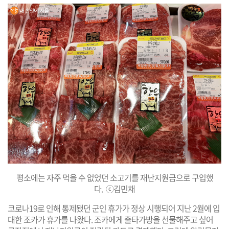
평소에는 자주 먹을 수 없었던 소고기를 재난지원금으로 구입했
다. ⓒ김민채
코로나19로 인해 통제됐던 군인 휴가가 정상 시행되어 지난 2월에 입
대한 조카가 휴가를 나왔다. 조카에게 출타가방을 선물해주고 싶어