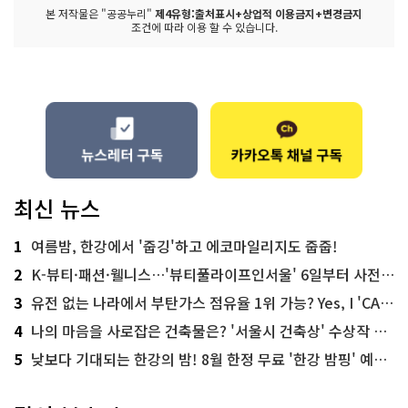
본 저작물은 "공공누리"
제4유형:출처표시+상업적 이용금지+변경금지
조건에 따라 이용 할 수 있습니다.
최신 뉴스
1
여름밤, 한강에서 '줍깅'하고 에코마일리지도 줍줍!
2
K-뷰티·패션·웰니스…'뷰티풀라이프인서울' 6일부터 사전 예약
3
유전 없는 나라에서 부탄가스 점유율 1위 가능? Yes, I 'CAN'
4
나의 마음을 사로잡은 건축물은? '서울시 건축상' 수상작 공개!
5
낮보다 기대되는 한강의 밤! 8월 한정 무료 '한강 밤핑' 예약은?