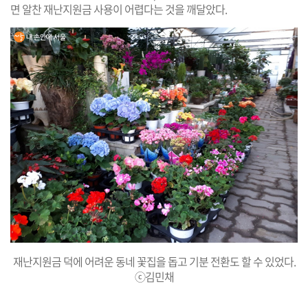
면 알찬 재난지원금 사용이 어렵다는 것을 깨달았다.
재난지원금 덕에 어려운 동네 꽃집을 돕고 기분 전환도 할 수 있었다.
ⓒ김민채