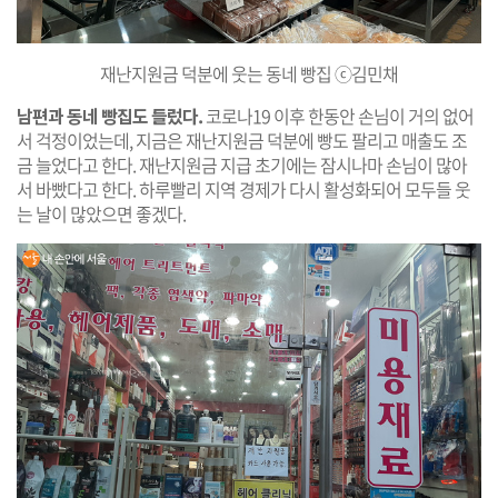
재난지원금 덕분에 웃는 동네 빵집 ⓒ김민채​​
남편과 동네 빵집도 들렀다.
코로나19 이후 한동안 손님이 거의 없어
서 걱정이었는데, 지금은 재난지원금 덕분에 빵도 팔리고 매출도 조
금 늘었다고 한다. 재난지원금 지급 초기에는 잠시나마 손님이 많아
서 바빴다고 한다. 하루빨리 지역 경제가 다시 활성화되어 모두들 웃
는 날이 많았으면 좋겠다.