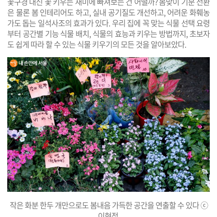
꽃구경 대신 꽃 키우는 재미에 빠져보는 건 어떨까? 봄맞이 기분 전환
은 물론 봄 인테리어도 하고, 실내 공기질도 개선하고, 어려운 화훼농
가도 돕는 일석사조의 효과가 있다. 우리 집에 꼭 맞는 식물 선택 요령
부터 공간별 기능 식물 배치, 식물의 효능과 키우는 방법까지, 초보자
도 쉽게 따라 할 수 있는 식물 키우기의 모든 것을 알아보았다.
작은 화분 한두 개만으로도 봄내음 가득한 공간을 연출할 수 있다 ⓒ
이현정