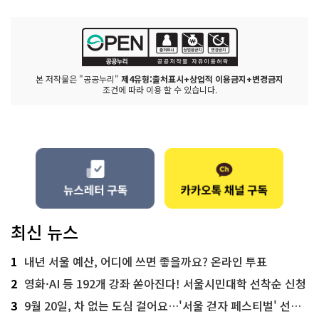
본 저작물은 "공공누리"
제4유형:출처표시+상업적 이용금지+변경금지
조건에 따라 이용 할 수 있습니다.
최신 뉴스
1
내년 서울 예산, 어디에 쓰면 좋을까요? 온라인 투표
2
영화·AI 등 192개 강좌 쏟아진다! 서울시민대학 선착순 신청
3
9월 20일, 차 없는 도심 걸어요…'서울 걷자 페스티벌' 선착순 5천명