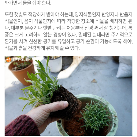
봐가면서 물을 줘야 한다.
또한 햇빛도 적당하게 받아야 하는데, 양지식물인지 반양지나 반음지
식물인지, 음지 식물인지에 따라 적당한 장소에 식물을 배치하면 된
다. 대부분 물주기나 햇볕 관리는 처음부터 신경 써서 잘 챙기는데, 통
풍은 크게 고려하지 않는 경향이 있다. 밀폐된 실내라면 주기적으로
환기를 시켜 신선한 공기를 유입하고 공기 순환이 가능하도록 해야,
식물과 흙을 건강하게 유지해 줄 수 있다.