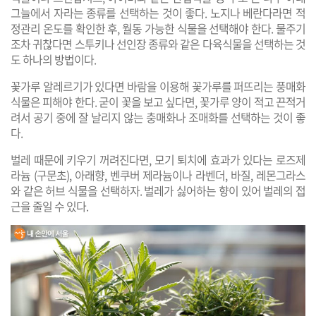
그늘에서 자라는 종류를 선택하는 것이 좋다. 노지나 베란다라면 적
정관리 온도를 확인한 후, 월동 가능한 식물을 선택해야 한다. 물주기
조차 귀찮다면 스투키나 선인장 종류와 같은 다육식물을 선택하는 것
도 하나의 방법이다.
꽃가루 알레르기가 있다면 바람을 이용해 꽃가루를 퍼뜨리는 풍매화
식물은 피해야 한다. 굳이 꽃을 보고 싶다면, 꽃가루 양이 적고 끈적거
려서 공기 중에 잘 날리지 않는 충매화나 조매화를 선택하는 것이 좋
다.
벌레 때문에 키우기 꺼려진다면, 모기 퇴치에 효과가 있다는 로즈제
라늄 (구문초), 아래향, 벤쿠버 제라늄이나 라벤더, 바질, 레몬그라스
와 같은 허브 식물을 선택하자. 벌레가 싫어하는 향이 있어 벌레의 접
근을 줄일 수 있다.