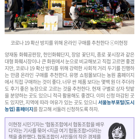
코로나 19 확산 방지를 위해 온라인 구매를 추천한다 ⓒ이현정
양재동 화훼공판장, 헌인화훼단지, 장암 꽃단지, 종로 꽃시장과 같은
대형 화훼시장이나 큰 화원에서 눈으로 비교해보고 직접 고르면 좋겠
지만, 코로나 19 확산 방지를 위해 강력한 사회적 거리 두기를 진행하
는 만큼 온라인 구매를 추천한다. 유명 쇼핑몰보다는 농원 홈페이지
에서 직접 구매하는 것이 좋다. 너무 싼 제품 보다는 몇백 원 더 주더라
도 후기 좋은 농장으로 고르는 것을 추천한다. 현재 구별로 상자 텃밭
을 분양하는 곳도 있으니 적극 활용해도 좋겠다. 이미 신청 마감된 곳
도 있지만, 지역에 따라 여유가 있는 곳도 있으니
서울농부포털(도시
농업) 홈페이지
를 참고해 서둘러 신청하도록 하자.
이현정 시민기자는 ‘협동조합에서 협동조합을 배우
다’라는 기사를 묶어 <지금 여기 협동조합>이라는
책을 출판했다. 협동조합이 서민들의 작은 경제를