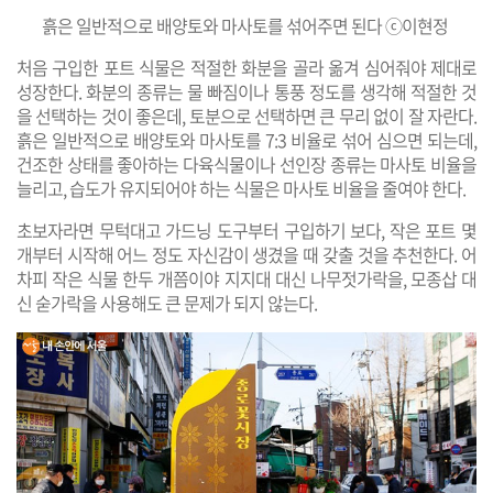
흙은 일반적으로 배양토와 마사토를 섞어주면 된다 ⓒ이현정
처음 구입한 포트 식물은 적절한 화분을 골라 옮겨 심어줘야 제대로
성장한다. 화분의 종류는 물 빠짐이나 통풍 정도를 생각해 적절한 것
을 선택하는 것이 좋은데, 토분으로 선택하면 큰 무리 없이 잘 자란다.
흙은 일반적으로 배양토와 마사토를 7:3 비율로 섞어 심으면 되는데,
건조한 상태를 좋아하는 다육식물이나 선인장 종류는 마사토 비율을
늘리고, 습도가 유지되어야 하는 식물은 마사토 비율을 줄여야 한다.​
초보자라면 무턱대고 가드닝 도구부터 구입하기 보다, 작은 포트 몇
개부터 시작해 어느 정도 자신감이 생겼을 때 갖출 것을 추천한다. 어
차피 작은 식물 한두 개쯤이야 지지대 대신 나무젓가락을, 모종삽 대
신 숟가락을 사용해도 큰 문제가 되지 않는다.