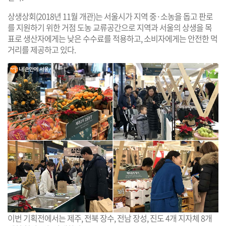
상생상회(2018년 11월 개관)는 서울시가 지역 중·소농을 돕고 판로
를 지원하기 위한 거점 도농 교류공간으로 지역과 서울의 상생을 목
표로 생산자에게는 낮은 수수료를 적용하고, 소비자에게는 안전한 먹
거리를 제공하고 있다.
이번 기획전에서는 제주, 전북 장수, 전남 장성, 진도 4개 지자체 8개