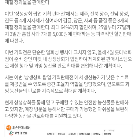
제철 청과물을 판매한다
이번 ‘상생상회 팝업 기획 판매전’에서는 제주, 전북 장수, 전남 장성,
진도 등 4개 지자체가 참여하여 감귤, 당근, 사과 등 품질 좋은 8개의
제철 청과물을 판매한다. 최대 64%까지 할인하며, 25일부터 27일까
지 3일간 흠집 사과 7개를 5,000원에 판매하는 등 파격적인 할인판매
에 나선다.
이번 기획전은 단순한 일회성 행사에 그치지 않고, 올해 4월 롯데백화
점이 준비 중인 마켓 내 상생상회가 입점하여 체계화된 판매시스템으
로 제철 청과 및 과잉 농산물 판로 확대를 협업해 나갈 계획이다.
시는 이번 ‘상생상회 팝업 기획판매전’에서 생산농가가 낮은 수수료
를 제공받을 수 있도록 중간 조율자 역할을 담당했으며, 앞으로도 과
잉 농산물의 판로를 지속적으로 확대할 계획이다.
현재 상생상회를 통해 믿고 구매할 수 있는 안전한 농산물을 판매하
고 있지만, 매장 방문을 통해서만 구매가 가능했던 아쉬움을 보완해
다양한 농산물 판로확대를 지원하고 있다.