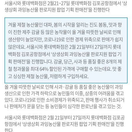
서울시와 롯데백화점은 2월21~27일 롯데백화점 김포공항점에서 ‘상
생상회 과잉농산물 판로지원 팝업 기획 판매전’을 진행한다
겨울 제철 농산물인 대파, 봄의 시작을 알리는 진도 봄동, 맛과 향
이 진한 제주 감귤 등 많은 농작물이 올 겨울 따뜻한 날씨로 인해
생산량이 늘었지만, 코로나19로 인한 경제 위축으로 판매가 쉽지
않은데요. 서울시와 롯데백화점은 2월 21일부터 27일까지 롯데
백화점 김포공항점에서 ‘상생상회 과잉농산물 판로지원 팝업 기
획 판매전’을 진행합니다. 감귤, 당근, 사과 등 품질 좋은 8개의 제
철 청과물을 최대 64% 할인된 가격에 구매할 수 있는데요. 맛 좋
고 싱싱한 제철 농산물, 저렴하게 구입하세요.
올 겨울 따뜻한 날씨로 인해 사과·감귤 등 품질 좋은 농산물이 과잉
생산으로 인한 가격 하락으로 농민들의 이중, 삼중의 어려움을 겪고
있다. 코로나19로 인한 소비경제가 위축되고, 판매 행사가 취소되거
나 판매처가 문을 닫는 등 농민들이 심각한 판로난을 겪고 있는 것.
서울시와 롯데백화점은 2월 21일부터 27일까지 롯데백화점 김포공
항점에서 ‘상생상회 과잉농산물 판로지원 팝업 기획 판매전’을 진행
한다.