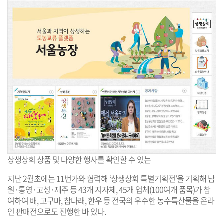
상생상회 상품 및 다양한 행사를 확인할 수 있는
‘상생상회 홈페이지’
지난 2월초에는 11번가와 협력해 ‘상생상회 특별기획전’을 기획해 남
원·통영·고성·제주 등 43개 지자체, 45개 업체(100여개 품목)가 참
여하여 배, 고구마, 참다래, 한우 등 전국의 우수한 농수특산물을 온라
인 판매전으로도 진행한 바 있다.