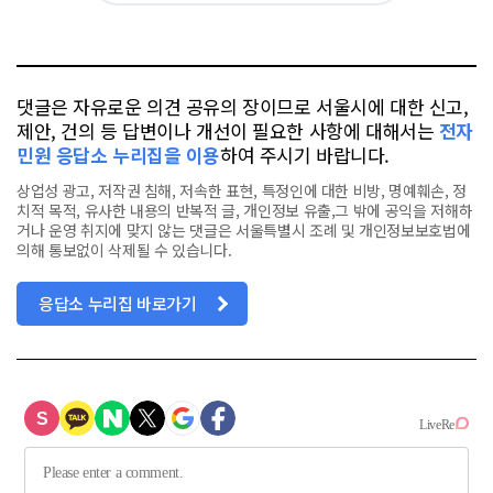
요
오
터
스
톡
북
댓글은 자유로운 의견 공유의 장이므로 서울시에 대한 신고,
제안, 건의 등 답변이나 개선이 필요한 사항에 대해서는
전자
민원 응답소 누리집을 이용
하여 주시기 바랍니다.
상업성 광고, 저작권 침해, 저속한 표현, 특정인에 대한 비방, 명예훼손, 정
치적 목적, 유사한 내용의 반복적 글, 개인정보 유출,그 밖에 공익을 저해하
거나 운영 취지에 맞지 않는 댓글은 서울특별시 조례 및 개인정보보호법에
의해 통보없이 삭제될 수 있습니다.
응답소 누리집 바로가기