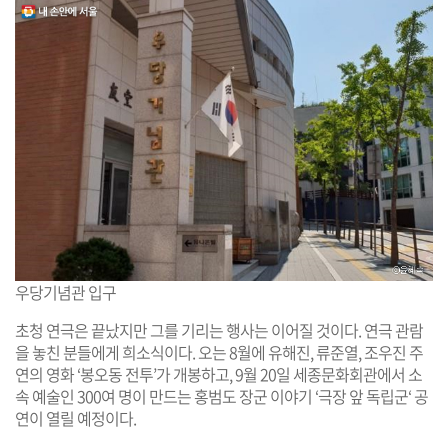
우당기념관 입구
초청 연극은 끝났지만 그를 기리는 행사는 이어질 것이다. 연극 관람
을 놓친 분들에게 희소식이다. 오는 8월에 유해진, 류준열, 조우진 주
연의 영화 ‘봉오동 전투’가 개봉하고, 9월 20일 세종문화회관에서 소
속 예술인 300여 명이 만드는 홍범도 장군 이야기 ‘극장 앞 독립군‘ 공
연이 열릴 예정이다.