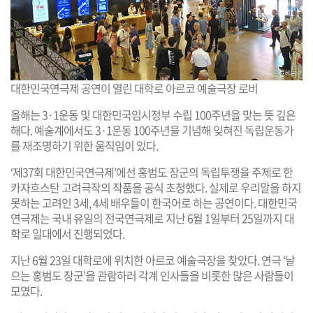
대한민국연극제 공연이 열린 대학로 아르코 예술극장 로비
올해는 3·1운동 및 대한민국임시정부 수립 100주년을 맞는 뜻 깊은
해다. 예술계에서도 3·1운동 100주년을 기념해 잊혀진 독립운동가
를 재조명하기 위한 움직임이 있다.
‘제37회 대한민국연극제’에선 홍범도 장군의 독립투쟁을 주제로 한
카자흐스탄 고려극작의 작품을 공식 초청했다. 실제로 우리말을 하지
못하는 고려인 3세, 4세 배우들이 한국어로 하는 공연이다. 대한민국
연극제는 국내 유일의 전국연극제로 지난 6월 1일부터 25일까지 대
학로 일대에서 진행되었다.
지난 6월 23일 대학로에 위치한 아르코 예술극장을 찾았다. 연극 ‘날
으는 홍범도 장군’을 관람하러 각계 인사들을 비롯한 많은 사람들이
모였다.