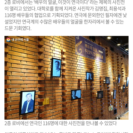
2층 로비에서는 ‘배우의 얼굴, 이것이 연극이다’ 라는 제목의 사진전
이 열리고 있었다. 대학로를 함께 지켜온 사진작가 김명집, 최용석과
116명 배우들의 협업으로 기획되었다. 연극에 문외한인 필자에겐 낯
설었지만 연극계의 수많은 배우들의 얼굴을 한자리에서 볼 수 있는
드문 기회였다.
2층 로비에선 연극인 116명에 대한 사진전을 만나볼 수 있었다