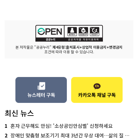
본 저작물은 "공공누리"
제4유형:출처표시+상업적 이용금지+변경금지
조건에 따라 이용 할 수 있습니다.
최신 뉴스
1
혼자 근무해도 안심! '소상공인안심벨' 신청하세요
2
장애인 맞춤형 보조기기 최대 3년간 무상 대여…삶의 질 높인다