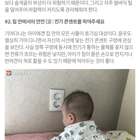
보다 슬개골의 부상이 더 위험하기 때문이다. 그리고 자주 발바닥 털
을 밀어주어 마찰력이 커지도록 관리해줘야 한다.
#2. 집 안에서의 안전 (2) : 전기 콘센트를 막아주세요
기어다니는 아이에겐 집 안의 모든 사물이 호기심 대상이다. 윤우도
열심히 기어 다니면서 자신의 시선에 닿는 전기 콘센트 구멍에 관심
을 보인다. 사실 양쪽 구멍에 동시에 전기가 통하는 물체를 꽂지 않으
면 전류가 흐르는 위험은 낮지만, 아이가 침이 묻은 손으로 만지거나
반려견이 혀로 핥을 수 도 있기 때문에 막아두는 것이 좋다.