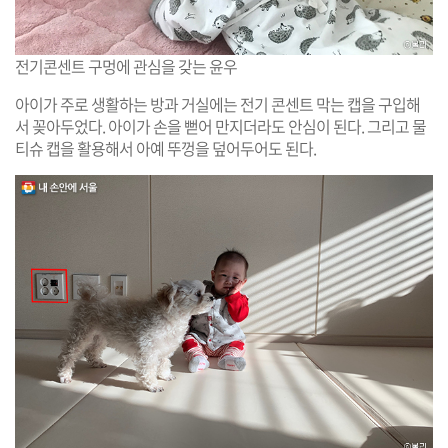
전기콘센트 구멍에 관심을 갖는 윤우
아이가 주로 생활하는 방과 거실에는 전기 콘센트 막는 캡을 구입해
서 꽂아두었다. 아이가 손을 뻗어 만지더라도 안심이 된다. 그리고 물
티슈 캡을 활용해서 아예 뚜껑을 덮어두어도 된다.