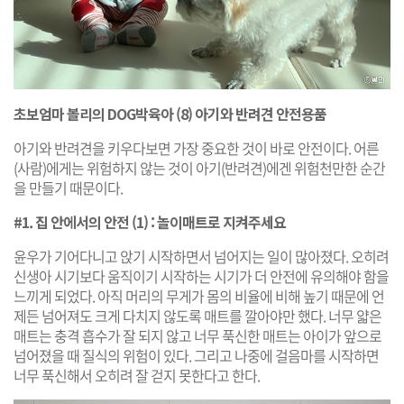
초보엄마 볼리의 DOG박육아 (8) 아기와 반려견 안전용품
아기와 반려견을 키우다보면 가장 중요한 것이 바로 안전이다. 어른
(사람)에게는 위험하지 않는 것이 아기(반려견)에겐 위험천만한 순간
을 만들기 때문이다.
#1. 집 안에서의 안전 (1) : 놀이매트로 지켜주세요
윤우가 기어다니고 앉기 시작하면서 넘어지는 일이 많아졌다. 오히려
신생아 시기보다 움직이기 시작하는 시기가 더 안전에 유의해야 함을
느끼게 되었다. 아직 머리의 무게가 몸의 비율에 비해 높기 때문에 언
제든 넘어져도 크게 다치지 않도록 매트를 깔아야만 했다. 너무 얇은
매트는 충격 흡수가 잘 되지 않고 너무 푹신한 매트는 아이가 앞으로
넘어졌을 때 질식의 위험이 있다. 그리고 나중에 걸음마를 시작하면
너무 푹신해서 오히려 잘 걷지 못한다고 한다.