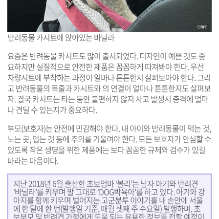
반려동물 카시트에 앉아있는 바닐라
요즘은 반려동물 카시트도 많이 출시되었다. 디자인이 예쁜 것도 중
요하지만 실질적으로 안전한 제품은 꼼꼼하게 따져봐야 한다. 우선
차량시트에 부착하는 과정이 얼마나 튼튼한지 살펴보아야 한다. 그리
고 반려동물의 목줄과 카시트와 의 연결이 얼마나 튼튼한지도 살펴보
자. 결국 카시트는 타는 동안 불편하지 않지 사고 발생시 충격에 얼마
나 견딜 수 있는지가 중요하다.
부모(보호자)는 안전에 민감해야 한다. 내 아이와 반려동물이 먹는 것,
노는 곳, 입는 것 등에 주의를 기울여야 한다. 모든 보호자가 안심할 수
있도록 작은 생명을 위한 제품에는 보다 꼼꼼한 규제와 검수가 있길
바라는 마음이다.
지난 2018년 6월 출산한 초보엄마 ‘볼리’는 남자 아기와 반려견
‘바닐라’를 키우며 말 그대로 ‘DOG박육아’를 하고 있다. 아기와 강
아지를 함께 키우며 벌어지는 고군분투 이야기를 내 손안에 서울
에 한 달에 한 번(발행일 기준, 매월 셋째 주 수요일) 발행하며, 초
보부모 및 반려견 가정에게 도움 되는 유용한 정보를 전할 예정이