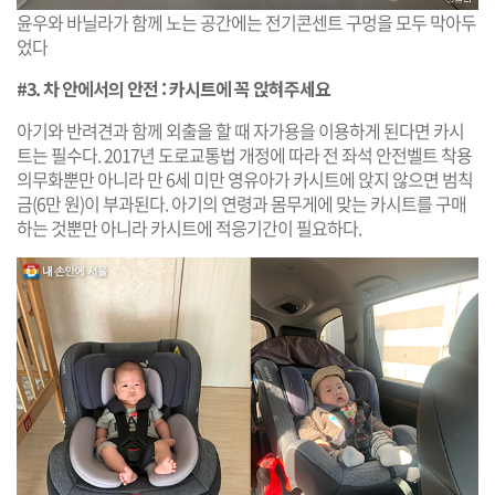
윤우와 바닐라가 함께 노는 공간에는 전기콘센트 구멍을 모두 막아두
었다
#3. 차 안에서의 안전 : 카시트에 꼭 앉혀주세요
아기와 반려견과 함께 외출을 할 때 자가용을 이용하게 된다면 카시
트는 필수다. 2017년 도로교통법 개정에 따라 전 좌석 안전벨트 착용
의무화뿐만 아니라 만 6세 미만 영유아가 카시트에 앉지 않으면 범칙
금(6만 원)이 부과된다. 아기의 연령과 몸무게에 맞는 카시트를 구매
하는 것뿐만 아니라 카시트에 적응기간이 필요하다.