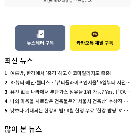
조건에 따라 이용 할 수 있습니다.
최신 뉴스
1
여름밤, 한강에서 '줍깅'하고 에코마일리지도 줍줍!
2
K-뷰티·패션·웰니스…'뷰티풀라이프인서울' 6일부터 사전 예약
3
유전 없는 나라에서 부탄가스 점유율 1위 가능? Yes, I 'CAN'
4
나의 마음을 사로잡은 건축물은? '서울시 건축상' 수상작 공개!
5
낮보다 기대되는 한강의 밤! 8월 한정 무료 '한강 밤핑' 예약은?
많이 본 뉴스