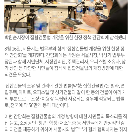
박원순시장이 집합건물법 개정을 위한 현장 정책 간담회에 참석했다
8월 16일, 서울시는 법무부와 함께 ‘집합건물법 개정을 위한 현장 정
책 간담회’를 개최했다. 간담회에는 박원순 서울시장, 박상기 법무부
장관과 함께 시민단체, 시장관리단, 주택관리사, 오피스텔 소유자, 상
가 상인 등 다양한 시민들이 참석해 집합건물법의 개정방향에 대한
의견을 모았다.
‘집합건물의 소유 및 관리에 관한 법률(약칭: 집합건물법)’은 빌라, 연
립주택, 아파트, 오피스텔 및 상가건물과 같이 한 동의 건물이 여러 개
의 부분으로 구조상·이용상 독립돼 사용되는 경우에 적용되는 법률
로, 전국에 약 56만개 동이 대상이다.
이번 간담회는 집합건물법의 개정 방향에 대한 시민들의 목소리를 직
접 듣고, 소상공인·청년·학생·저소득층 등 서민들에게 안정적인 삶
의 터전을 제공하기 위하여 서울시와 법무부가 함께 협력하자는 취지