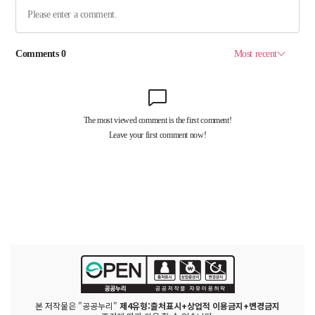
본 저작물은 "공공누리"
제4유형:출처표시+상업적 이용금지+변경금지