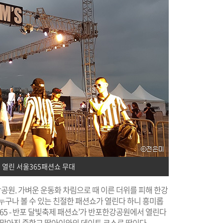
열린 서울365패션쇼 무대
강공원. 가벼운 운동화 차림으로 때 이른 더위를 피해 한강
누구나 볼 수 있는 친절한 패션쇼가 열린다 하니 흥미롭
 365 - 반포 달빛축제 패션쇼’가 반포한강공원에서 열린다
 많아진 중학교 딸아이와의 데이트 코스로 딱이다.