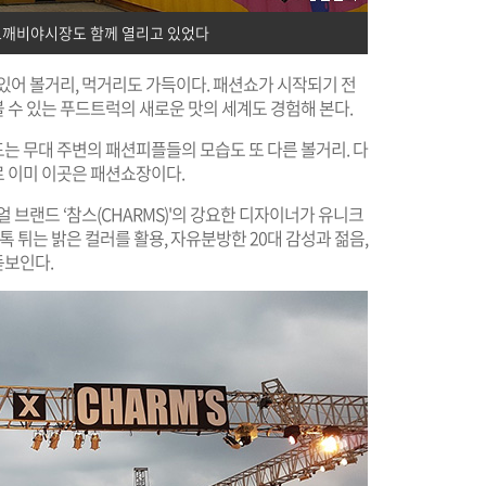
깨비야시장도 함께 열리고 있었다
있어 볼거리, 먹거리도 가득이다. 패션쇼가 시작되기 전
 수 있는 푸드트럭의 새로운 맛의 세계도 경험해 본다.
는 무대 주변의 패션피플들의 모습도 또 다른 볼거리. 다
 이미 이곳은 패션쇼장이다.
 브랜드 ‘참스(CHARMS)'의 강요한 디자이너가 유니크
톡 튀는 밝은 컬러를 활용, 자유분방한 20대 감성과 젊음,
돋보인다.