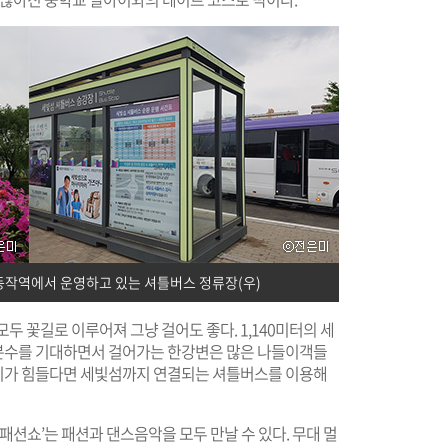
동작역에서 운영하고 있는 셔틀버스 정류장(우)
 꽃길로 이루어져 그냥 걸어도 좋다. 1,140미터의 세
분수를 기대하면서 걸어가는 한강변은 많은 나들이객들
기가 힘들다면 세빛섬까지 연결되는 셔틀버스를 이용해
 패션쇼’는 패션과 댄스음악을 모두 만날 수 있다. 무대 멀