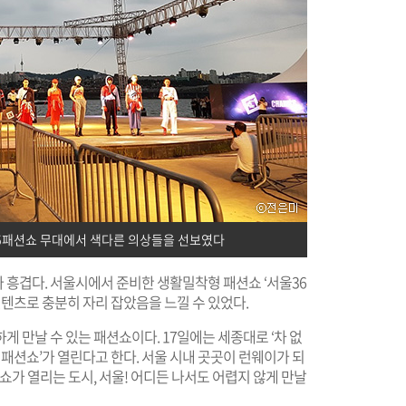
5패션쇼 무대에서 색다른 의상들을 선보였다
 흥겹다. 서울시에서 준비한 생활밀착형 패션쇼 ‘서울36
텐츠로 충분히 자리 잡았음을 느낄 수 있었다.
 만날 수 있는 패션쇼이다. 17일에는 세종대로 ‘차 없
거리 패션쇼’가 열린다고 한다. 서울 시내 곳곳이 런웨이가 되
쇼가 열리는 도시, 서울! 어디든 나서도 어렵지 않게 만날