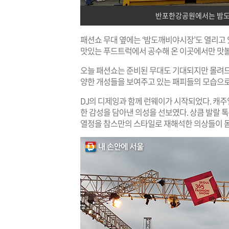
반포한강공원에서는 밤도
패션쇼 무대 옆에는 ‘밤도깨비야시장’도 열리고 
맛있는 푸드트럭에서 공수해 온 이곳에서만 맛볼
오늘 패션쇼는 준비된 무대도 기대되지만 몰려드
양한 개성들을 보여주고 있는 패피들의 모습으로
DJ의 디제잉과 함께 런웨이가 시작되었다. 캐주얼
한 감성을 담아낸 의성을 선보였다. 상큼 발랄 톡
열정을 참스만의 스타일로 재해석한 의상들이 