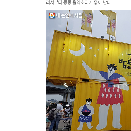
리서부터 둥둥 음악소리가 흥이 난다.