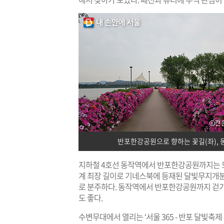
반포한강공원으로 향하는 꽃길(좌), 
지하철 4호선 동작역에서 반포한강공원까지는 모두
계 최장 길이로 기네스북에 등재된 달빛무지개
로 분주하다. 동작역에서 반포한강공원까지 걷
도 좋다.
수변무대에서 열리는 ‘서울 365 - 반포 달빛축제