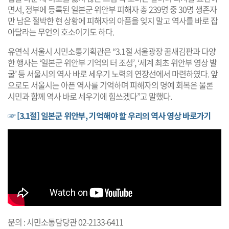
면서, 정부에 등록된 일본군 위안부 피해자 총 239명 중 30명 생존자
만 남은 절박한 현 상황에 피해자의 아픔을 잊지 말고 역사를 바로 잡
아달라는 무언의 호소이기도 하다.
유연식 서울시 시민소통기획관은 “3.1절 서울광장 꿈새김판과 다양
한 행사는 ‘일본군 위안부 기억의 터 조성’, ‘세계 최초 위안부 영상 발
굴’ 등 서울시의 역사 바로 세우기 노력의 연장선에서 마련하였다. 앞
으로도 서울시는 아픈 역사를 기억하며 피해자의 명예 회복은 물론
시민과 함께 역사 바로 세우기에 힘쓰겠다”고 말했다.
☞ [3.1절] 일본군 위안부, 기억해야 할 우리의 역사 영상 바로가기
문의 : 시민소통담당관 02-2133-6411