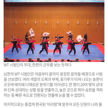
WT 시범단의 무대, 한편의 군무를 보는 듯하다
남한의 WT 시범단은 처음부터 끝까지 웅장한 음악을 배경으로 시범
을 선보였다. 여러 색깔의 도복과 부채, 꽃가루가 터져 나오는 송판이
곳곳에 배치돼 다채로운 분위기를 자아냈다. 한 명이 20여 명의 상대
와 단독 상대하는 상황 등을 연출하고, 높은 곳으로 뛰어 송판을 격파
하는 등 빠른 속도로 전환되는 연출에 눈을 뗄 수 없었다.
마지막으로는 흥겹게 편곡된 ‘아리랑’에 맞추어 모든 단원이 나와 품