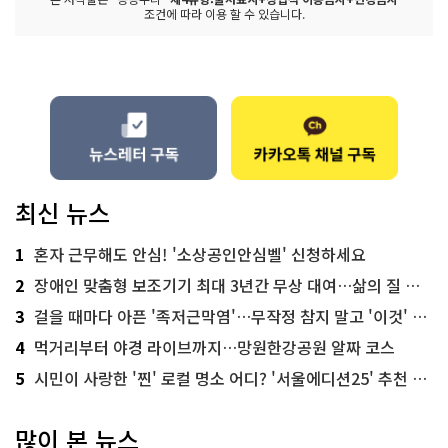
조건에 따라 이용 할 수 있습니다.
최신 뉴스
1
혼자 근무해도 안심! '소상공인안심벨' 신청하세요
2
장애인 맞춤형 보조기기 최대 3년간 무상 대여…삶의 질 높인다
3
걸을 때마다 아픈 '족저근막염'…무작정 참지 말고 '이것' 해보세요!
4
먹거리부터 야경 라이브까지…망원한강공원 알짜 코스
5
시민이 사랑한 '찐' 로컬 명소 어디? '서울에디션25' 추천 코스
많이 본 뉴스