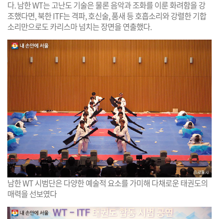
다. 남한 WT는 고난도 기술은 물론 음악과 조화를 이룬 화려함을 강
조했다면, 북한 ITF는 격파, 호신술, 품새 등 호흡소리와 강렬한 기합
소리만으로도 카리스마 넘치는 장면을 연출했다.
남한 WT 시범단은 다양한 예술적 요소를 가미해 다채로운 태권도의
매력을 선보였다