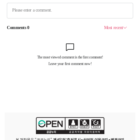
본 저작물은 "공공누리"
제4유형:출처표시+상업적 이용금지+변경금지