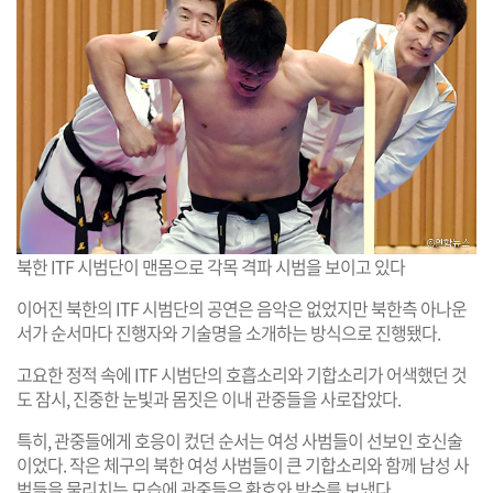
북한 ITF 시범단이 맨몸으로 각목 격파 시범을 보이고 있다
이어진 북한의 ITF 시범단의 공연은 음악은 없었지만 북한측 아나운
서가 순서마다 진행자와 기술명을 소개하는 방식으로 진행됐다.
고요한 정적 속에 ITF 시범단의 호흡소리와 기합소리가 어색했던 것
도 잠시, 진중한 눈빛과 몸짓은 이내 관중들을 사로잡았다.
특히, 관중들에게 호응이 컸던 순서는 여성 사범들이 선보인 호신술
이었다. 작은 체구의 북한 여성 사범들이 큰 기합소리와 함께 남성 사
범들을 물리치는 모습에 관중들은 환호와 박수를 보냈다.