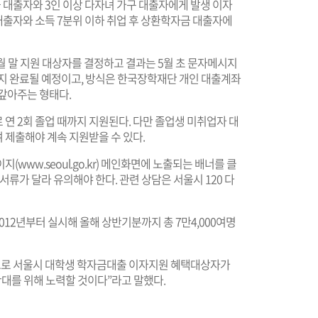
 대출자와 3인 이상 다자녀 가구 대출자에게 발생 이자
대출자와 소득 7분위 이하 취업 후 상환학자금 대출자에
4월 말 지원 대상자를 결정하고 결과는 5월 초 문자메시지
까지 완료될 예정이고, 방식은 한국장학재단 개인 대출계좌
갚아주는 형태다.
연 2회 졸업 때까지 지원된다. 다만 졸업생 미취업자 대
 제출해야 계속 지원받을 수 있다.
이지(
www.seoul.go.kr
) 메인화면에 노출되는 배너를 클
서류가 달라 유의해야 한다. 관련 상담은 서울시 120 다
12년부터 실시해 올해 상반기분까지 총 7만4,000여명
으로 서울시 대학생 학자금대출 이자지원 혜택대상자가
대를 위해 노력할 것이다”라고 말했다.