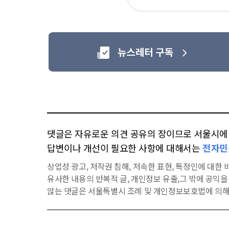
아
요
댓글은 자유로운 의견 공유의 장이므로 서울시에 대
답변이나 개선이 필요한 사항에 대해서는
전자민
상업성 광고, 저작권 침해, 저속한 표현, 특정인에 대한 비
유사한 내용의 반복적 글, 개인정보 유출,그 밖에 공익
않는 댓글은 서울특별시 조례 및 개인정보보호법에 의해