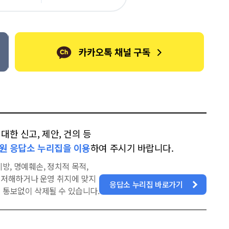
오
터
스
톡
북
한 신고, 제안, 건의 등
원 응답소 누리집을 이용
하여 주시기 바랍니다.
방, 명예훼손, 정치적 목적,
을 저해하거나 운영 취지에 맞지
응답소 누리집 바로가기
 통보없이 삭제될 수 있습니다.