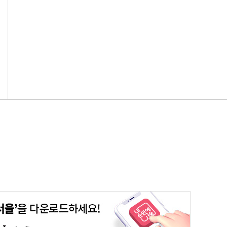
평생학습포털
청년포털
대기환경정보
에코마일리지