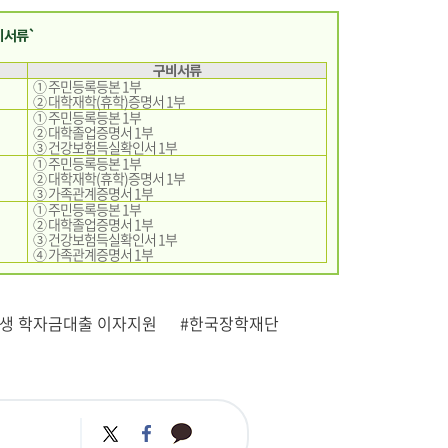
비서류`
구비서류
① 주민등록등본 1부
② 대학재학(휴학)증명서 1부
① 주민등록등본 1부
② 대학졸업증명서 1부
③ 건강보험득실확인서 1부
① 주민등록등본 1부
② 대학재학(휴학)증명서 1부
③ 가족관계증명서 1부
① 주민등록등본 1부
② 대학졸업증명서 1부
③ 건강보험득실확인서 1부
④ 가족관계증명서 1부
생 학자금대출 이자지원
#한국장학재단
카
트
페
카
위
이