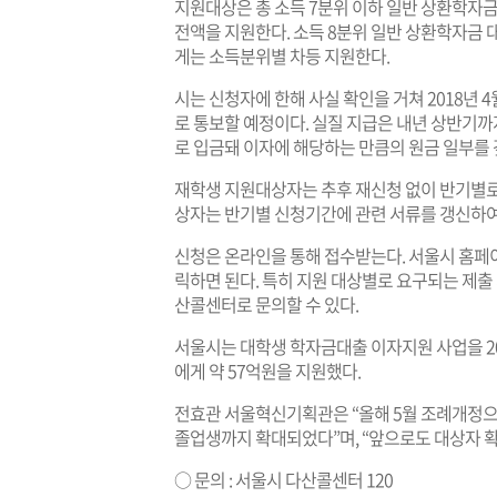
지원대상은 총 소득 7분위 이하 일반 상환학자금
전액을 지원한다. 소득 8분위 일반 상환학자금 
게는 소득분위별 차등 지원한다.
시는 신청자에 한해 사실 확인을 거쳐 2018년 
로 통보할 예정이다. 실질 지급은 내년 상반기
로 입금돼 이자에 해당하는 만큼의 원금 일부를 
재학생 지원대상자는 추후 재신청 없이 반기별로 
상자는 반기별 신청기간에 관련 서류를 갱신하여
신청은 온라인을 통해 접수받는다. 서울시 홈페
릭하면 된다. 특히 지원 대상별로 요구되는 제출 
산콜센터로 문의할 수 있다.
서울시는 대학생 학자금대출 이자지원 사업을 20
에게 약 57억원을 지원했다.
전효관 서울혁신기획관은 “올해 5월 조례개정
졸업생까지 확대되었다”며, “앞으로도 대상자 확
○ 문의 : 서울시 다산콜센터 120