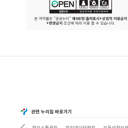
본 저작물은 "공공누리"
제4유형:출처표시+상업적 이용금지
+변경금지
조건에 따라 이용 할 수 있습니다.
관련 누리집 바로가기
상상대로 서울
정보소통광장
열린데이터광장
부동산정보