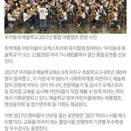
우리동네 예술학교 2017년 통합 여름캠프 현장 사진
취약계층 어린이들이 오케스트라와 뮤지컬에 참여하는 ‘우리동네 예
술학교’가 오는 11월29일 저녁 7시 KBS홀에서 결산 통합공연을 선보
인다.
2017년 우리동네 예술학교에는 9개 자치구 초등학교 3~6학년 390여
명이 참여했고 , 이 가운데 약 60%가 사회취약계층 어린이다. 예술체
험이 관람에 머무는 것이 아니라, 전문예술가 및 강사가 오케스트라
및 뮤지컬 교육을 실시해 어린이들이 직접 해볼 수 있게 하자는 취지
에서 기획운영되고 있다. 예술학교 참여 어린이들에게는 여름캠프,
향상음악회 및 정기연주회 등 기회도 제공된다.
이번 2017년 멤버들이 선보일 결산 공연명은 ‘2017 하모니 서울 페스
티벌’이다. 교육을 마무리 하는 졸업식을 진행하여 기관별 우수학생
및 우수강사도 표창한다.