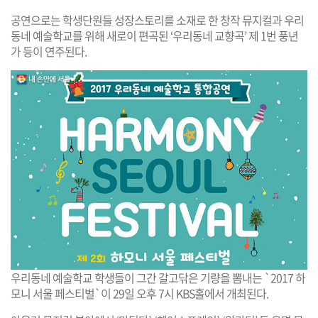
공연으로는 학생단원들 성장스토리를 소재로 한 창작 뮤지컬과 우리
동네 예술학교를 위해 새로이 편곡된 ‘우리동네 교향곡’ 제 1번 풍년
가 등이 연주된다.
우리동네 예술학교 학생들이 그간 갈고닦은 기량을 뽐내는 `2017 하
모니 서울 페스티벌`이 29일 오후 7시 KBS홀에서 개최된다.