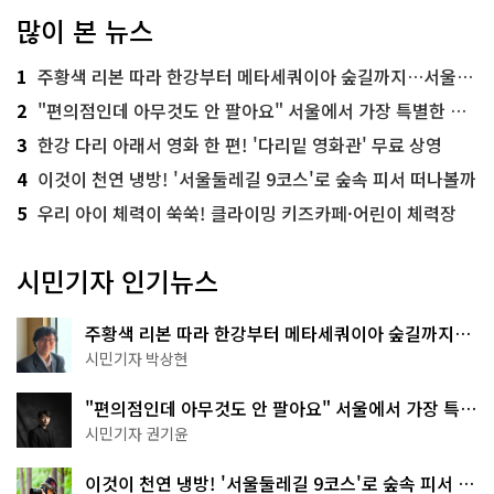
많이 본 뉴스
1
주황색 리본 따라 한강부터 메타세쿼이아 숲길까지…서울둘레길 15코스
2
"편의점인데 아무것도 안 팔아요" 서울에서 가장 특별한 편의점의 정체
3
한강 다리 아래서 영화 한 편! '다리밑 영화관' 무료 상영
4
이것이 천연 냉방! '서울둘레길 9코스'로 숲속 피서 떠나볼까
5
우리 아이 체력이 쑥쑥! 클라이밍 키즈카페·어린이 체력장
시민기자 인기뉴스
주황색 리본 따라 한강부터 메타세쿼이아 숲길까지…
서울둘레길 15코스
시민기자 박상현
"편의점인데 아무것도 안 팔아요" 서울에서 가장 특별
한 편의점의 정체
시민기자 권기윤
이것이 천연 냉방! '서울둘레길 9코스'로 숲속 피서 떠