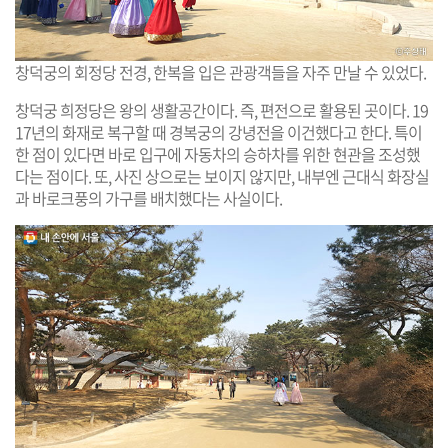
창덕궁의 회정당 전경, 한복을 입은 관광객들을 자주 만날 수 있었다.
창덕궁 희정당은 왕의 생활공간이다. 즉, 편전으로 활용된 곳이다. 19
17년의 화재로 복구할 때 경복궁의 강녕전을 이건했다고 한다. 특이
한 점이 있다면 바로 입구에 자동차의 승하차를 위한 현관을 조성했
다는 점이다. 또, 사진 상으로는 보이지 않지만, 내부엔 근대식 화장실
과 바로크풍의 가구를 배치했다는 사실이다.