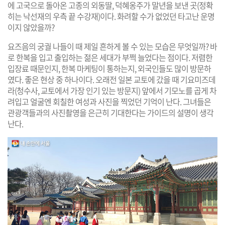
에 고국으로 돌아온 고종의 외동딸, 덕혜옹주가 말년을 보낸 곳(정확
히는 낙선재의 우측 끝 수강재)이다. 화려할 수가 없었던 타고난 운명
이지 않았을까?
요즈음의 궁궐 나들이 때 제일 흔하게 볼 수 있는 모습은 무엇일까? 바
로 한복을 입고 출입하는 젊은 세대가 부쩍 늘었다는 점이다. 저렴한
입장료 때문인지, 한복 마케팅이 통하는지, 외국인들도 많이 방문하
였다. 좋은 현상 중 하나이다. 오래전 일본 교토에 갔을 때 기요미즈데
라(청수사, 교토에서 가장 인기 있는 방문지) 앞에서 기모노를 곱게 차
려입고 얼굴엔 회칠한 여성과 사진을 찍었던 기억이 난다. 그녀들은
관광객들과의 사진촬영을 은근히 기대한다는 가이드의 설명이 생각
난다.