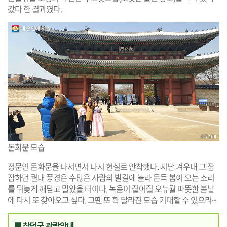
갔다 한 결과였다.
돈화문 모습
정문인 돈화문을 나서면서 다시 현실로 안착했다. 지난 겨우내 그 잠
잠하던 궐내 풍경은 수많은 사람의 발길에 놀라 문득 봄이 오는 소리
를 뒤늦게 깨닫고 말았을 터이다. 녹음이 짙어질 오뉴월 따뜻한 봄날
에 다시 또 찾아오고 싶다. 그땐 또 확 달라진 모습 기대할 수 있으리~
■ 창덕궁 관람안내