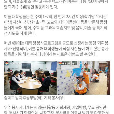
으며, 서울소재 초·중·고·특수학교·지역아동센터 등 750여 곳에서
한 학기(3~6월)동안 활동하게 된다.
이들 대학생들은 한 주에 1~2회, 한 번에 2시간 이상(학기당 40시간
이상) 자신이 신청한 초·중·고교와 지역아동센터 등을 방문해 동생
들에게 국어, 영어, 수학 등 교과목 학습지도 및 음악, 미술 등 특기적
성 지도를 하게 된다.
매년 4월에는 대학생 봉사프로그램을 공모로 선정하는 동행 ‘기획봉
사’가 진행되며, 이를 통해 대학생들이 직접 자신들이 하고 싶은 봉사
활동을 기획해서 봉사에 참여하는 새로운 경험도 할 수 있다.
중학교 방과후공부방(좌), 기획 봉사(우)
우수 봉사자에게는 해외봉사활동 기회제공, 기업탐방, 무료 공연관
람, 봉사시간 학점연계, 시장표창, 봉사활동 인증서 발급 등 다양한 혜