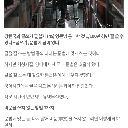
강원국의 글쓰기 필살기 (45)
영문법 공부한 것
1/100
만 하면 잘 쓸 수
있다 -
글쓰기, 문법에 답이 있다
글을 잘 쓰는 방법 중의 하나는 문법에 맞게 쓰는 것이다.
하지만 학창시절, 영어에 비해 국어 문법은 소홀히 했다.
글을 잘 쓰는 데 필요한 문법은 아예 배우지 못했다.
국어시간에는 글을 읽고 분석하는 데에만 집중했다.
작문 시간이 있었지만 유명무실했다.
비문을 쓰지 않는 방법 3가지
문법에 맞는 글, 다시 말해 비문(非文)을 쓰지 않으려면 어떻게 해야
할까.