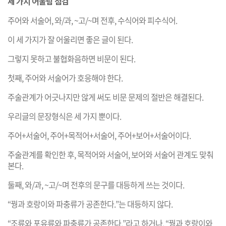
세 가지 어울림 점검
주어와 서술어, 와/과, ~고/~며 전후, 수식어와 피수식어.
이 세 가지가 잘 어울리면 좋은 글이 된다.
그렇지 못하고 불협화음하면 비문이 된다.
첫째, 주어와 서술어가 호응해야 한다.
주술관계가 어긋나지만 않게 써도 비문 문제의 절반은 해결된다.
우리글의 문장형식은 세 가지 뿐이다.
주어+서술어, 주어+목적어+서술어, 주어+보어+서술어이다.
주술관계를 확인한 후, 목적어와 서술어, 보어와 서술어 관계도 맞춰
본다.
둘째, 와/과, ~고/~며 전후의 문구를 대등하게 쓰는 것이다.
“꿩과 호랑이와 파충류가 공존한다.”는 대등하지 않다.
“조류와 포유류와 파충류가 공존한다.”라고 하거나, “꿩과 호랑이와