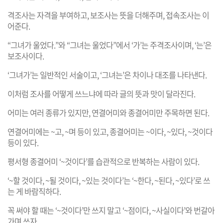
격조사는 자격을 부여하고, 보조사는 뜻을 더해주며, 접속조사는 이
어준다.
“그녀가 울었다.”와 “그녀는 울었다”에서 ‘가’는 주격조사이며, ‘는’은
보조사이다.
‘그녀가’는 일반적인 서술이고, ‘그녀는’은 차이나 대조를 나타낸다.
이처럼 조사를 어떻게 쓰느냐에 따라 글의 뜻과 맛이 달라진다.
어미는 여러 종류가 있지만, 연결어미와 종결어미만 주목하면 된다.
연결어미에는 ~고, ~며 등이 있고, 종결어미는 ~이다, ~있다, ~것이다
등이 있다.
평서형 종결어미 ‘~것이다’를 습관적으로 반복하는 사람이 있다.
‘~할 것이다, ~될 것이다, ~있는 것이다’는 ‘~한다, ~된다, ~있다’로 쓰
는 게 바람직하다.
꼭 써야 할 때는 ‘~것이다’만 쓰지 말고 ‘~점이다, ~사실이다’와 번갈아
가며 쓰자.