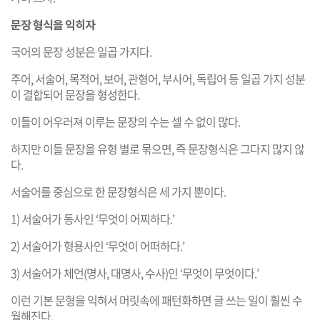
문장 형식을 익히자
국어의 문장 성분은 일곱 가지다.
주어, 서술어, 목적어, 보어, 관형어, 부사어, 독립어 등 일곱 가지 성분
이 결합되어 문장을 형성한다.
이들이 어우러져 이루는 문장의 수는 셀 수 없이 많다.
하지만 이들 문장을 유형 별로 묶으면, 즉 문장형식은 그다지 많지 않
다.
서술어를 중심으로 한 문장형식은 세 가지 뿐이다.
1) 서술어가 동사인 ‘무엇이 어찌하다.’
2) 서술어가 형용사인 ‘무엇이 어떠하다.’
3) 서술어가 체언(명사, 대명사, 수사)인 ‘무엇이 무엇이다.’
이런 기본 문형을 익혀서 머릿속에 패턴화하면 글 쓰는 일이 훨씬 수
월해진다.