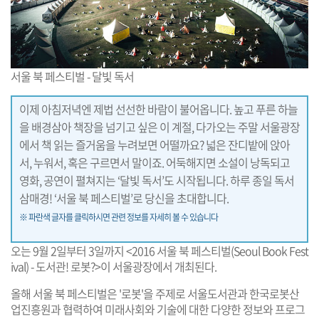
서울 북 페스티벌 - 달빛 독서
이제 아침저녁엔 제법 선선한 바람이 불어옵니다. 높고 푸른 하늘
을 배경삼아 책장을 넘기고 싶은 이 계절, 다가오는 주말 서울광장
에서 책 읽는 즐거움을 누려보면 어떨까요? 넓은 잔디밭에 앉아
서, 누워서, 혹은 구르면서 말이죠. 어둑해지면 소설이 낭독되고
영화, 공연이 펼쳐지는 ‘달빛 독서’도 시작됩니다. 하루 종일 독서
삼매경! ‘서울 북 페스티벌’로 당신을 초대합니다.
※ 파란색 글자를 클릭하시면 관련 정보를 자세히 볼 수 있습니다
오는 9월 2일부터 3일까지 <2016 서울 북 페스티벌(Seoul Book Fest
ival) - 도서관! 로봇?>이 서울광장에서 개최된다.
올해 서울 북 페스티벌은 '로봇'을 주제로 서울도서관과 한국로봇산
업진흥원과 협력하여 미래사회와 기술에 대한 다양한 정보와 프로그