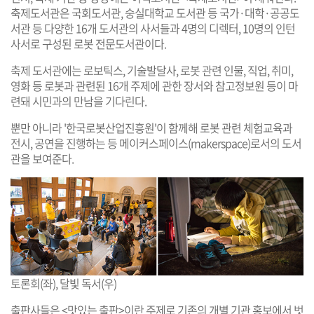
축제도서관은 국회도서관, 숭실대학교 도서관 등 국가·대학·공공도
서관 등 다양한 16개 도서관의 사서들과 4명의 디렉터, 10명의 인턴
사서로 구성된 로봇 전문도서관이다.
축제 도서관에는 로보틱스, 기술발달사, 로봇 관련 인물, 직업, 취미,
영화 등 로봇과 관련된 16개 주제에 관한 장서와 참고정보원 등이 마
련돼 시민과의 만남을 기다린다.
뿐만 아니라 '한국로봇산업진흥원'이 함께해 로봇 관련 체험교육과
전시, 공연을 진행하는 등 메이커스페이스(makerspace)로서의 도서
관을 보여준다.
토론회(좌), 달빛 독서(우)
출판사들은 <맛있는 출판>이란 주제로 기존의 개별 기관 홍보에서 벗