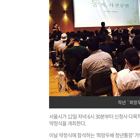
작년 `희망
서울시가 12일 저녁 6시 30분부터 신청사 다목
약정식을 개최한다.
이날 약정식에 참석하는 ‘희망두배 청년통장’ 가