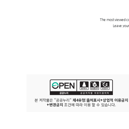
본 저작물은 "공공누리"
제4유형:출처표시+상업적 이용금지
+변경금지
조건에 따라 이용 할 수 있습니다.