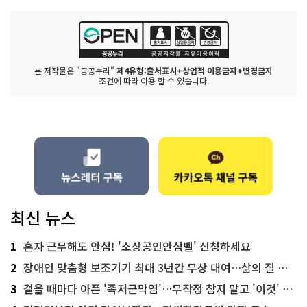
본 저작물은 "공공누리"
제4유형:출처표시+상업적 이용금지+변경금지
조건에 따라 이용 할 수 있습니다.
최신 뉴스
1
혼자 근무해도 안심! '소상공인안심벨' 신청하세요
2
장애인 맞춤형 보조기기 최대 3년간 무상 대여…삶의 질 높인다
3
걸을 때마다 아픈 '족저근막염'…무작정 참지 말고 '이것' 해보세요!